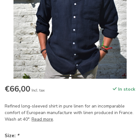
€66,00
In stock
Incl. tax
Refined long-sleeved shirt in pure linen for an incomparable
comfort of European manufacture with linen produced in France.
Wash at 40°.
Read more
.
Size:
*