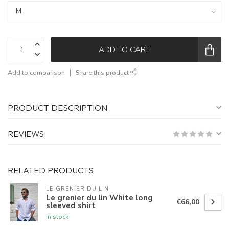
ADD TO CART
Add to comparison
Share this product
PRODUCT DESCRIPTION
REVIEWS
RELATED PRODUCTS
LE GRENIER DU LIN
Le grenier du lin White long
€66,00
sleeved shirt
In stock