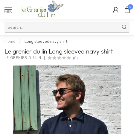
0
MENU
Home
/
Long sleeved navy shirt
Le grenier du lin Long sleeved navy shirt
(0)
LE GRENIER DU LIN