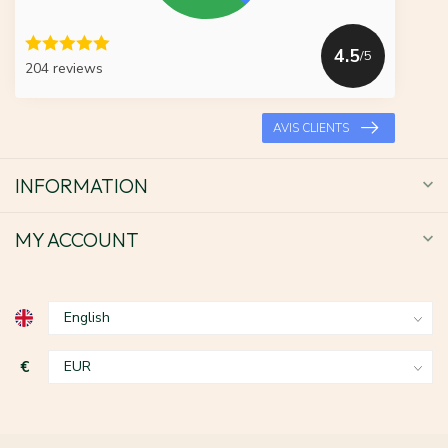
4.5
/5
204 reviews
AVIS CLIENTS
INFORMATION
MY ACCOUNT
€