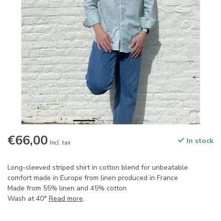
€66,00
In stock
Incl. tax
Long-sleeved striped shirt in cotton blend for unbeatable
comfort made in Europe from linen produced in France
Made from 55% linen and 45% cotton
Wash at 40°
Read more
.