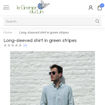
0
MENU
Home
/
Long-sleeved shirt in green stripes
Long-sleeved shirt in green stripes
(0)