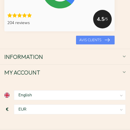
4.5
/5
204 reviews
AVIS CLIENTS
INFORMATION
MY ACCOUNT
€