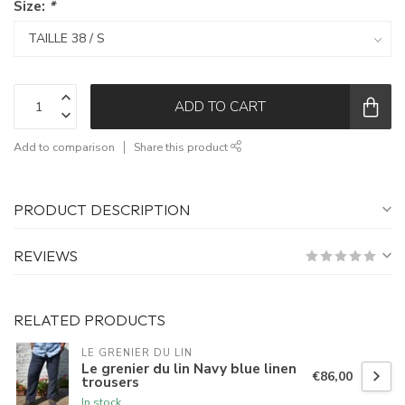
Size:
*
ADD TO CART
Add to comparison
Share this product
PRODUCT DESCRIPTION
REVIEWS
RELATED PRODUCTS
LE GRENIER DU LIN
Le grenier du lin Navy blue linen
€86,00
trousers
In stock