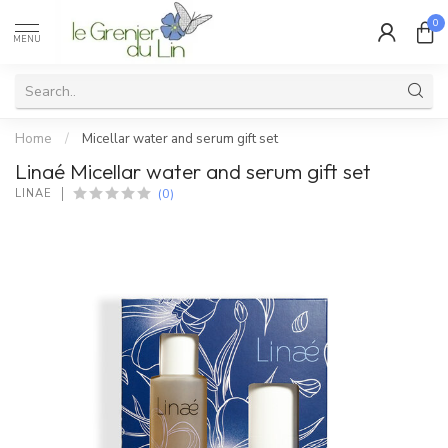
0
MENU
Home
/
Micellar water and serum gift set
Linaé Micellar water and serum gift set
(0)
LINAÉ