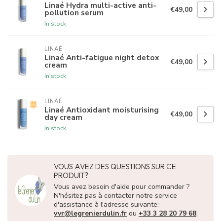
Linaé Hydra multi-active anti-
€49,00
pollution serum
In stock
LINAÉ
Linaé Anti-fatigue night detox
€49,00
cream
In stock
LINAÉ
Linaé Antioxidant moisturising
€49,00
day cream
In stock
VOUS AVEZ DES QUESTIONS SUR CE
PRODUIT?
Vous avez besoin d'aide pour commander ?
N'hésitez pas à contacter notre service
d'assistance à l'adresse suivante:
vvr@legrenierdulin.fr
ou
+33 3 28 20 79 68
.