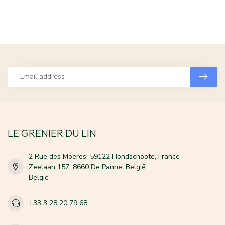
LE GRENIER DU LIN
2 Rue des Moeres, 59122 Hondschoote, France -
Zeelaan 157, 8660 De Panne, België
België
+33 3 28 20 79 68