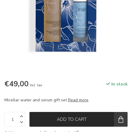
€49,00
In stock
Incl. tax
Micellar water and serum gift set
Read more
.
ADD TO CART