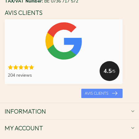
TAX/VAT Number:
BE 0736 717 572
AVIS CLIENTS
4.5
/5
204 reviews
AVIS CLIENTS
INFORMATION
MY ACCOUNT