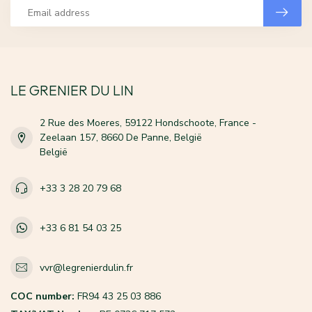
LE GRENIER DU LIN
2 Rue des Moeres, 59122 Hondschoote, France -
Zeelaan 157, 8660 De Panne, België
België
+33 3 28 20 79 68
+33 6 81 54 03 25
vvr@legrenierdulin.fr
COC number:
FR94 43 25 03 886