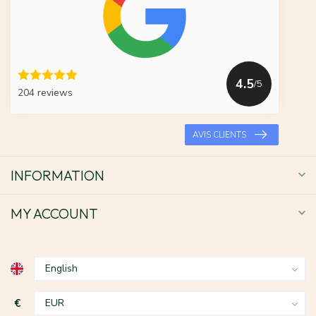
4.5
/5
204 reviews
AVIS CLIENTS
INFORMATION
MY ACCOUNT
€