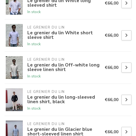
Le grenier du lin White long
€66,00
sleeved shirt
In stock
LE GRENIER DU LIN
Le grenier du lin White short
€66,00
sleeve shirt
In stock
LE GRENIER DU LIN
Le grenier du lin Off-white long
€66,00
sleeve linen shirt
In stock
LE GRENIER DU LIN
Le grenier du lin long-sleeved
€66,00
linen shirt, black
In stock
LE GRENIER DU LIN
Le grenier du lin Glacier blue
€66,00
short-sleeved linen shirt