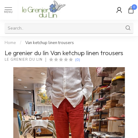
0
MENU
Home
/
Van ketchup linen trousers
Le grenier du lin Van ketchup linen trousers
(0)
LE GRENIER DU LIN