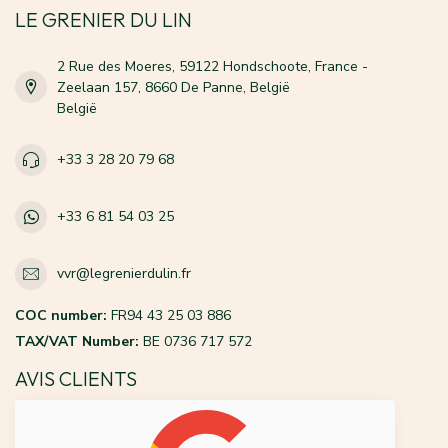
LE GRENIER DU LIN
2 Rue des Moeres, 59122 Hondschoote, France -
Zeelaan 157, 8660 De Panne, België
België
+33 3 28 20 79 68
+33 6 81 54 03 25
vvr@legrenierdulin.fr
COC number:
FR94 43 25 03 886
TAX/VAT Number:
BE 0736 717 572
AVIS CLIENTS