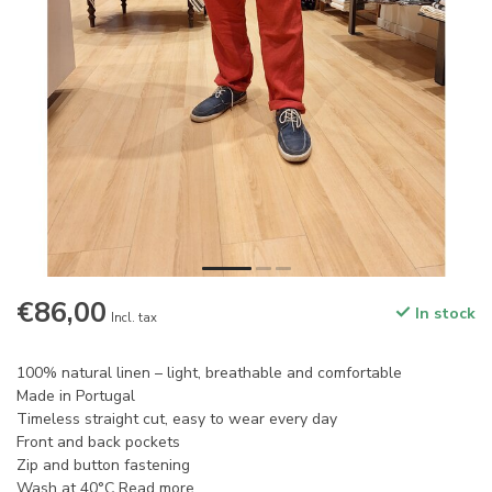
€86,00
In stock
Incl. tax
100% natural linen – light, breathable and comfortable
Made in Portugal
Timeless straight cut, easy to wear every day
Front and back pockets
Zip and button fastening
Wash at 40°C
Read more
.