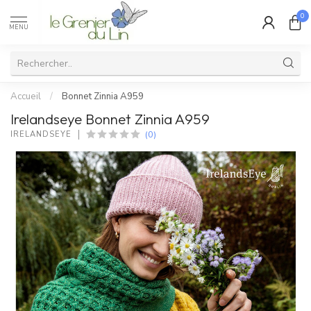
0
MENU
Accueil
/
Bonnet Zinnia A959
Irelandseye Bonnet Zinnia A959
(0)
IRELANDSEYE