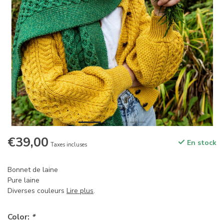
€39,00
En stock
Taxes incluses
Bonnet de laine
Pure laine
Diverses couleurs
Lire plus
.
Color:
*