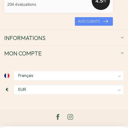
4.5
/5
204 évaluations
AVIS CLIENTS
INFORMATIONS
MON COMPTE
€