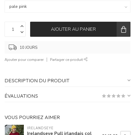
AJOUTER AU PANIER
10 JOURS
Ajouter pour comparer
Partager ce produit
DESCRIPTION DU PRODUIT
ÉVALUATIONS
VOUS POURRIEZ AIMER
IRELANDSEYE
Irelandseye Pull irlandais col