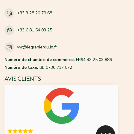
+33 3 28 20 79 68
+33 6 81 54 03 25
vvr@legrenierdulin.fr
Numéro de chambre de commerce:
FR94 43 25 03 886
Numéro de taxe:
BE 0736 717 572
AVIS CLIENTS