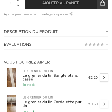
AJOUTER AU PANIER
Ajouter pour comparer
Partager ce produit
DESCRIPTION DU PRODUIT
ÉVALUATIONS
VOUS POURRIEZ AIMER
LE GRENIER DU LIN
Le grenier du lin Sangle blanc
€2,20
cassé
En stock
LE GRENIER DU LIN
Le grenier du lin Cordelette pur
€0,60
lin
En stock