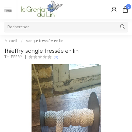
0
MENU
Accueil
/
sangle tressée en lin
thieffry sangle tressée en lin
(0)
THIEFFRY