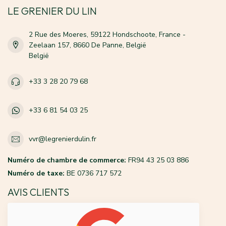
LE GRENIER DU LIN
2 Rue des Moeres, 59122 Hondschoote, France -
Zeelaan 157, 8660 De Panne, België
België
+33 3 28 20 79 68
+33 6 81 54 03 25
vvr@legrenierdulin.fr
Numéro de chambre de commerce:
FR94 43 25 03 886
Numéro de taxe:
BE 0736 717 572
AVIS CLIENTS