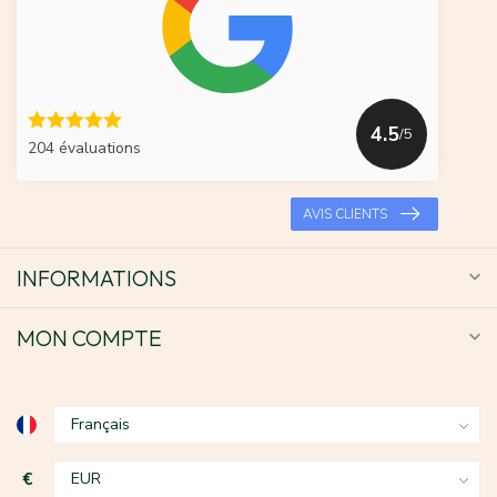
4.5
/5
204 évaluations
AVIS CLIENTS
INFORMATIONS
MON COMPTE
€