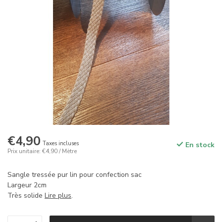
€4,90
Taxes incluses
En stock
Prix unitaire: €4,90 / Mètre
Sangle tressée pur lin pour confection sac
Largeur 2cm
Très solide
Lire plus
.