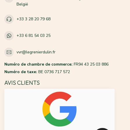
België
+33 3 28 20 79 68
+33 6 81 54 03 25
vvr@legrenierdulin.fr
Numéro de chambre de commerce:
FR94 43 25 03 886
Numéro de taxe:
BE 0736 717 572
AVIS CLIENTS