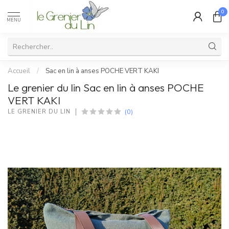
0
MENU
Accueil
/
Sac en lin à anses POCHE VERT KAKI
Le grenier du lin Sac en lin à anses POCHE
VERT KAKI
(0)
LE GRENIER DU LIN