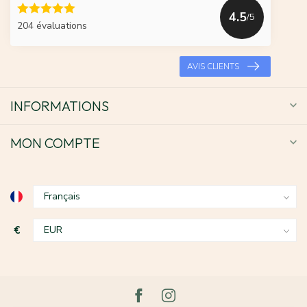
4.5
/5
204 évaluations
AVIS CLIENTS
INFORMATIONS
MON COMPTE
€