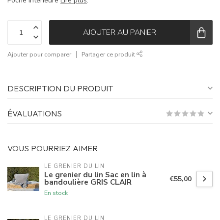
Poche intérieure
Lire plus
.
AJOUTER AU PANIER
Ajouter pour comparer
Partager ce produit
DESCRIPTION DU PRODUIT
ÉVALUATIONS
VOUS POURRIEZ AIMER
LE GRENIER DU LIN
Le grenier du lin Sac en lin à
€55,00
bandoulière GRIS CLAIR
En stock
LE GRENIER DU LIN