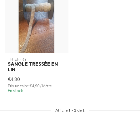
THIEFFRY
SANGLE TRESSÉE EN
LIN
€4,90
Prix unitaire: €4,90 / Mètre
En stock
Affiche
1
-
1
de 1