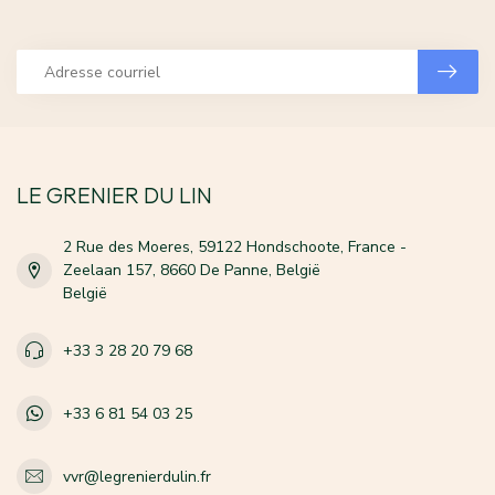
LE GRENIER DU LIN
2 Rue des Moeres, 59122 Hondschoote, France -
Zeelaan 157, 8660 De Panne, België
België
+33 3 28 20 79 68
+33 6 81 54 03 25
vvr@legrenierdulin.fr