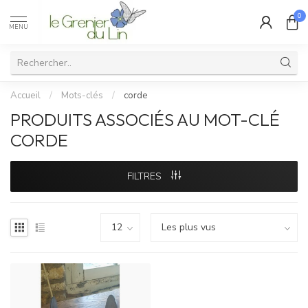
0
MENU
Accueil
/
Mots-clés
/
corde
PRODUITS ASSOCIÉS AU MOT-CLÉ
CORDE
FILTRES