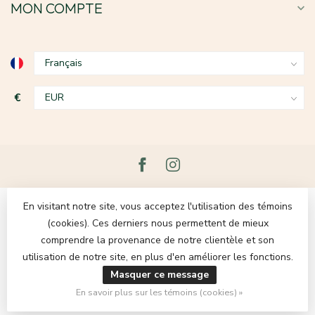
MON COMPTE
€
En visitant notre site, vous acceptez l'utilisation des témoins
(cookies). Ces derniers nous permettent de mieux
comprendre la provenance de notre clientèle et son
utilisation de notre site, en plus d'en améliorer les fonctions.
Masquer ce message
© Copyright 2026 Le Grenier du Lin
- Powered by
Lightspeed
-
Theme by
Dyvelopment
En savoir plus sur les témoins (cookies) »