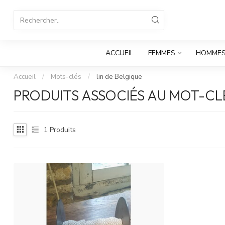
ACCUEIL
FEMMES
HOMME
Accueil
/
Mots-clés
/
lin de Belgique
PRODUITS ASSOCIÉS AU MOT-CLÉ
1
Produits