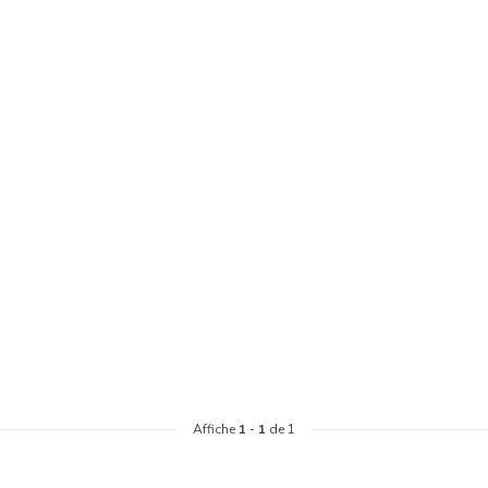
Affiche
1
-
1
de 1