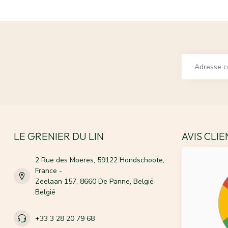
LE GRENIER DU LIN
AVIS CLI
2 Rue des Moeres, 59122 Hondschoote,
France -
Zeelaan 157, 8660 De Panne, België
België
+33 3 28 20 79 68