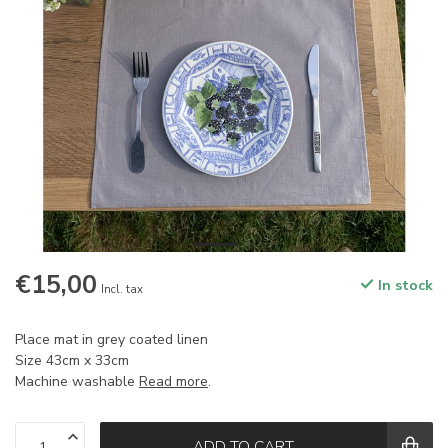
€15,00
In stock
Incl. tax
Place mat in grey coated linen
Size 43cm x 33cm
Machine washable
Read more
.
ADD TO CART