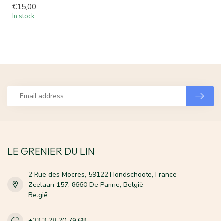
€15,00
In stock
LE GRENIER DU LIN
2 Rue des Moeres, 59122 Hondschoote, France -
Zeelaan 157, 8660 De Panne, België
België
+33 3 28 20 79 68