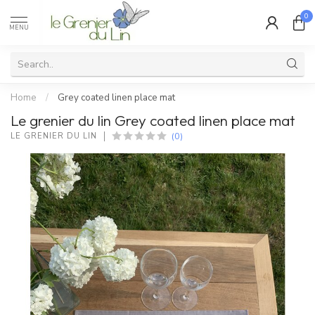
0
MENU
Home
/
Grey coated linen place mat
Le grenier du lin Grey coated linen place mat
(0)
LE GRENIER DU LIN