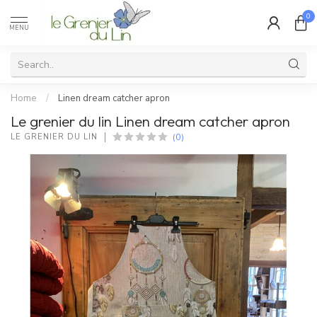
0
MENU
Home
/
Linen dream catcher apron
Le grenier du lin Linen dream catcher apron
(0)
LE GRENIER DU LIN