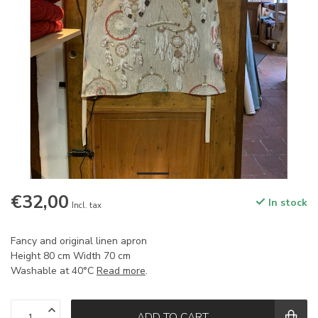
€32,00
In stock
Incl. tax
Fancy and original linen apron
Height 80 cm Width 70 cm
Washable at 40°C
Read more
.
ADD TO CART