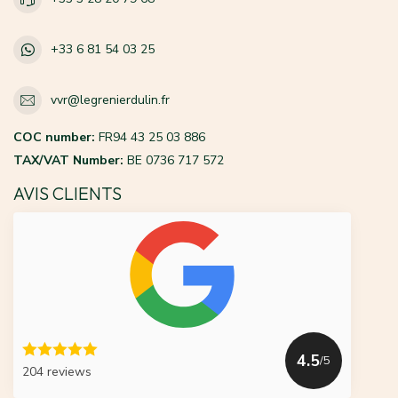
+33 6 81 54 03 25
vvr@legrenierdulin.fr
COC number:
FR94 43 25 03 886
TAX/VAT Number:
BE 0736 717 572
AVIS CLIENTS
4.5
/5
204 reviews