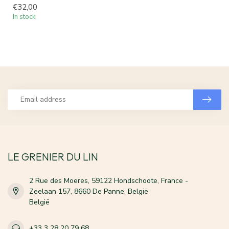
€32,00
In stock
LE GRENIER DU LIN
2 Rue des Moeres, 59122 Hondschoote, France -
Zeelaan 157, 8660 De Panne, België
België
+33 3 28 20 79 68