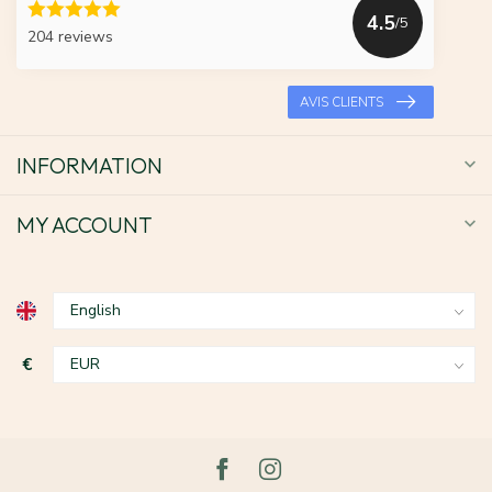
4.5
/5
204 reviews
AVIS CLIENTS
INFORMATION
MY ACCOUNT
€