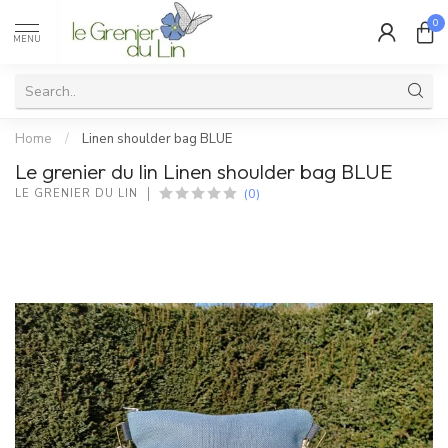
0
MENU
Home
/
Linen shoulder bag BLUE
Le grenier du lin Linen shoulder bag BLUE
(0)
LE GRENIER DU LIN