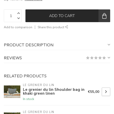
ADD TO CART
Add to comparison
Share this product
PRODUCT DESCRIPTION
REVIEWS
RELATED PRODUCTS
LE GRENIER DU LIN
Le grenier du lin Shoulder bag in
€55,00
khaki green linen
In stock
LE GRENIER DU LIN