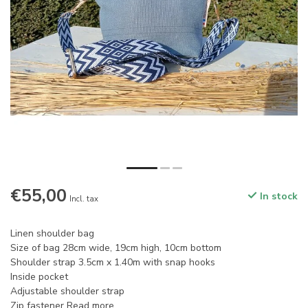
€55,00
In stock
Incl. tax
Linen shoulder bag
Size of bag 28cm wide, 19cm high, 10cm bottom
Shoulder strap 3.5cm x 1.40m with snap hooks
Inside pocket
Adjustable shoulder strap
Zip fastener
Read more
.