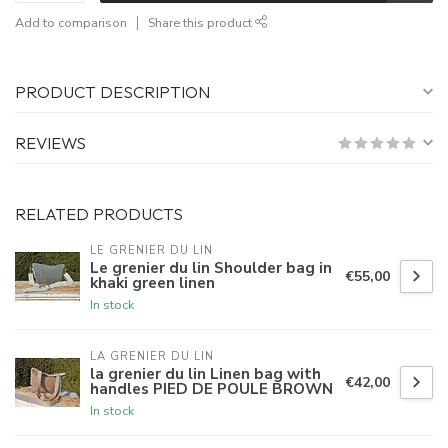
Add to comparison
Share this product
PRODUCT DESCRIPTION
REVIEWS
RELATED PRODUCTS
LE GRENIER DU LIN
Le grenier du lin Shoulder bag in
€55,00
khaki green linen
In stock
LA GRENIER DU LIN
la grenier du lin Linen bag with
€42,00
handles PIED DE POULE BROWN
In stock