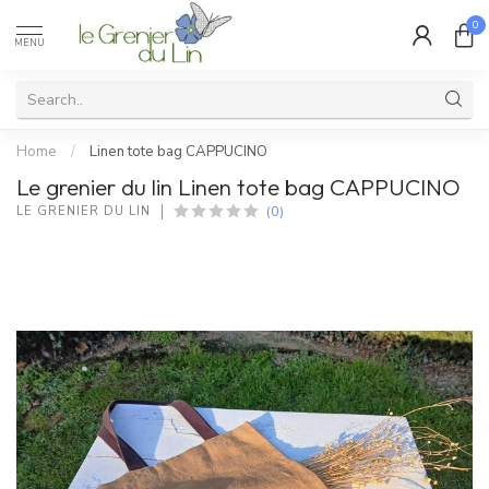
0
MENU
Home
/
Linen tote bag CAPPUCINO
Le grenier du lin Linen tote bag CAPPUCINO
(0)
LE GRENIER DU LIN