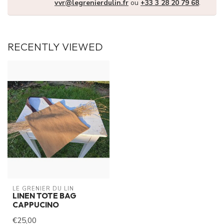
vvr@legrenierdulin.fr
ou
+33 3 28 20 79 68
.
RECENTLY VIEWED
LE GRENIER DU LIN
LINEN TOTE BAG
CAPPUCINO
€25,00