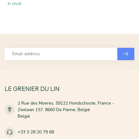
In stock
LE GRENIER DU LIN
2 Rue des Moeres, 59122 Hondschoote, France -
Zeelaan 157, 8660 De Panne, België
België
+33 3 28 20 79 68