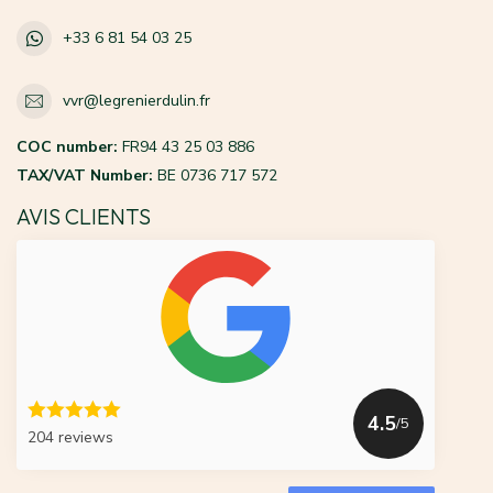
+33 6 81 54 03 25
vvr@legrenierdulin.fr
COC number:
FR94 43 25 03 886
TAX/VAT Number:
BE 0736 717 572
AVIS CLIENTS
4.5
/5
204 reviews