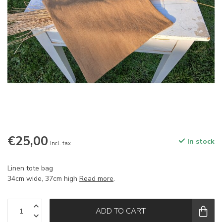
€25,00
In stock
Incl. tax
Linen tote bag
34cm wide, 37cm high
Read more
.
ADD TO CART