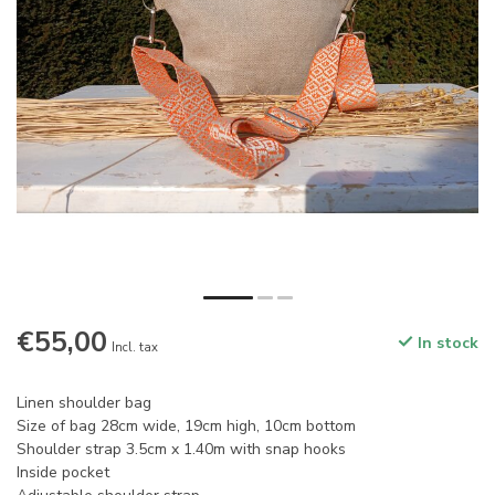
€55,00
In stock
Incl. tax
Linen shoulder bag
Size of bag 28cm wide, 19cm high, 10cm bottom
Shoulder strap 3.5cm x 1.40m with snap hooks
Inside pocket