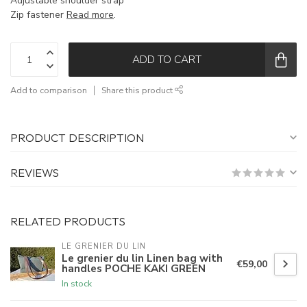
Adjustable shoulder strap
Zip fastener
Read more
.
ADD TO CART
Add to comparison
Share this product
PRODUCT DESCRIPTION
REVIEWS
RELATED PRODUCTS
LE GRENIER DU LIN
Le grenier du lin Linen bag with
€59,00
handles POCHE KAKI GREEN
In stock