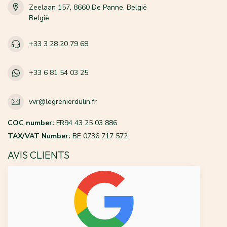
Zeelaan 157, 8660 De Panne, België
België
+33 3 28 20 79 68
+33 6 81 54 03 25
vvr@legrenierdulin.fr
COC number:
FR94 43 25 03 886
TAX/VAT Number:
BE 0736 717 572
AVIS CLIENTS