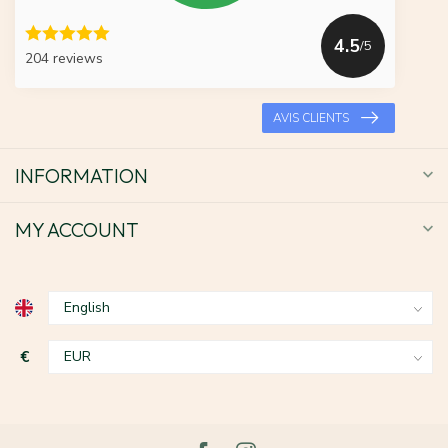
4.5
/5
204 reviews
AVIS CLIENTS
INFORMATION
MY ACCOUNT
€