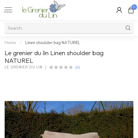
0
MENU
Home
/
Linen shoulder bag NATUREL
Le grenier du lin Linen shoulder bag
NATUREL
(0)
LE GRENIER DU LIN