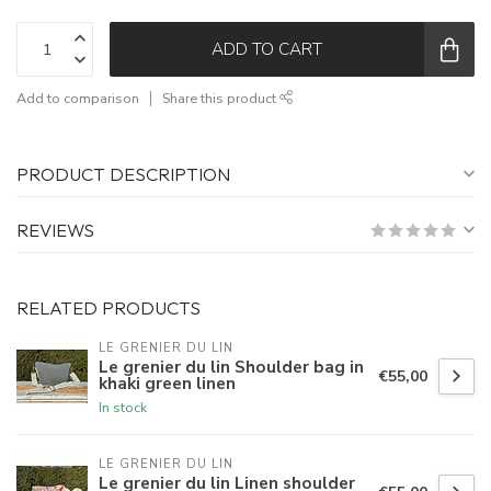
ADD TO CART
Add to comparison
Share this product
PRODUCT DESCRIPTION
REVIEWS
RELATED PRODUCTS
LE GRENIER DU LIN
Le grenier du lin Shoulder bag in
€55,00
khaki green linen
In stock
LE GRENIER DU LIN
Le grenier du lin Linen shoulder