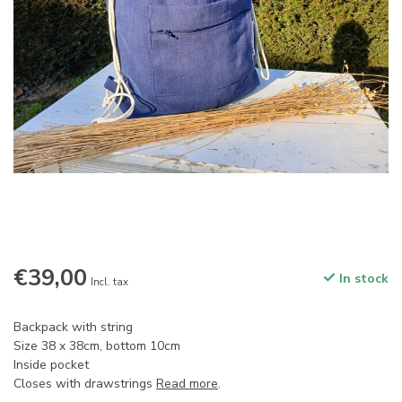
€39,00
In stock
Incl. tax
Backpack with string
Size 38 x 38cm, bottom 10cm
Inside pocket
Closes with drawstrings
Read more
.