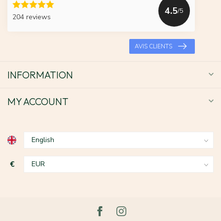
4.5
/5
204 reviews
AVIS CLIENTS
INFORMATION
MY ACCOUNT
€