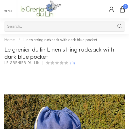
0
MENU
Home
/
Linen string rucksack with dark blue pocket
Le grenier du lin Linen string rucksack with
dark blue pocket
(0)
LE GRENIER DU LIN