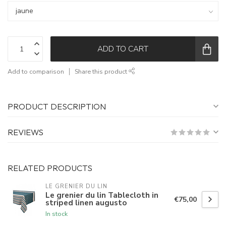
ADD TO CART
Add to comparison
Share this product
PRODUCT DESCRIPTION
REVIEWS
RELATED PRODUCTS
LE GRENIER DU LIN
Le grenier du lin Tablecloth in
€75,00
striped linen augusto
In stock