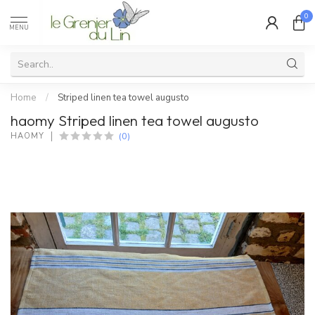
0
MENU
Home
/
Striped linen tea towel augusto
haomy Striped linen tea towel augusto
(0)
HAOMY