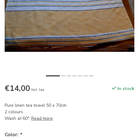
€14,00
In stock
Incl. tax
Pure linen tea towel 50 x 70cm
2 colours
Wash at 60°.
Read more
.
Color:
*