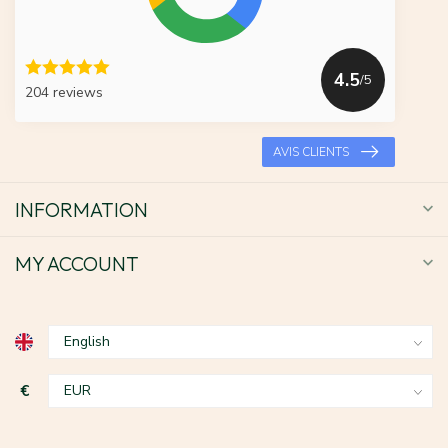
4.5
/5
204 reviews
AVIS CLIENTS
INFORMATION
MY ACCOUNT
€