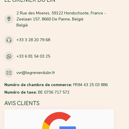
2 Rue des Moeres, 59122 Hondschoote, France -
Zeelaan 157, 8660 De Panne, België
België
+33 3 28 20 79 68
+33 6 81 54 03 25
vvr@legrenierdulin.fr
Numéro de chambre de commerce:
FR94 43 25 03 886
Numéro de taxe:
BE 0736 717 572
AVIS CLIENTS