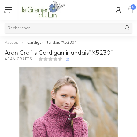
0
MENU
Accueil
/
Cardigan irlandais"X5230"
Aran Crafts Cardigan irlandais"X5230"
(0)
ARAN CRAFTS