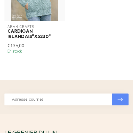
ARAN CRAFTS
CARDIGAN
IRLANDAIS"X5230"
€135,00
En stock
LE GRENIER DU LIN