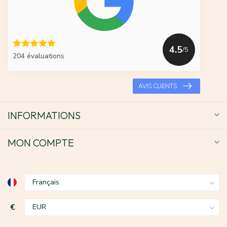
4.5
/5
204 évaluations
AVIS CLIENTS
INFORMATIONS
MON COMPTE
€