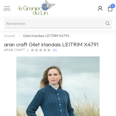
0
MENU
Accueil
/
Gilet irlandais LEITRIM X4791
aran craft Gilet irlandais LEITRIM X4791
(0)
ARAN CRAFT