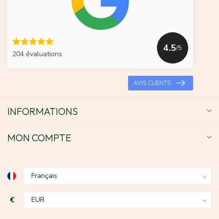
4.5
/5
204 évaluations
AVIS CLIENTS
INFORMATIONS
MON COMPTE
€