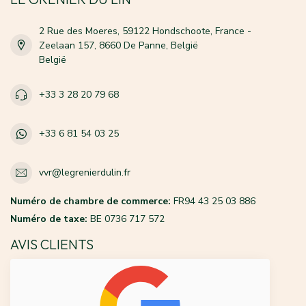
2 Rue des Moeres, 59122 Hondschoote, France -
Zeelaan 157, 8660 De Panne, België
België
+33 3 28 20 79 68
+33 6 81 54 03 25
vvr@legrenierdulin.fr
Numéro de chambre de commerce:
FR94 43 25 03 886
Numéro de taxe:
BE 0736 717 572
AVIS CLIENTS