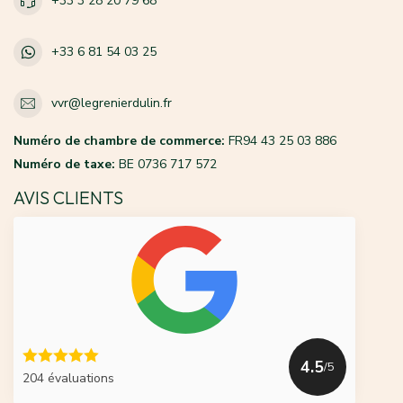
+33 3 28 20 79 68
+33 6 81 54 03 25
vvr@legrenierdulin.fr
Numéro de chambre de commerce:
FR94 43 25 03 886
Numéro de taxe:
BE 0736 717 572
AVIS CLIENTS
4.5
/5
204 évaluations