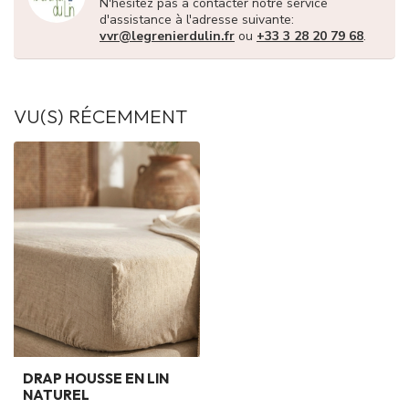
N'hésitez pas à contacter notre service
d'assistance à l'adresse suivante:
vvr@legrenierdulin.fr
ou
+33 3 28 20 79 68
.
VU(S) RÉCEMMENT
DRAP HOUSSE EN LIN
NATUREL