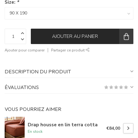
Size:
*
AJOUTER AU PANIER
Ajouter pour comparer
Partager ce produit
DESCRIPTION DU PRODUIT
ÉVALUATIONS
VOUS POURRIEZ AIMER
Drap housse en lin terra cotta
€84,00
En stock