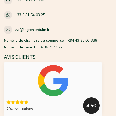
+33 3 28 20 79 68
+33 6 81 54 03 25
vvr@legrenierdulin.fr
Numéro de chambre de commerce:
FR94 43 25 03 886
Numéro de taxe:
BE 0736 717 572
AVIS CLIENTS
4.5
/5
204 évaluations