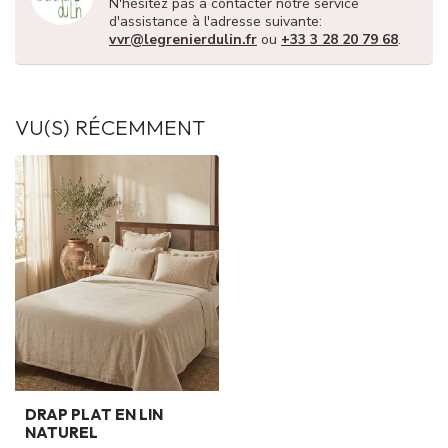
N'hésitez pas à contacter notre service
d'assistance à l'adresse suivante:
vvr@legrenierdulin.fr
ou
+33 3 28 20 79 68
.
VU(S) RÉCEMMENT
DRAP PLAT EN LIN
NATUREL