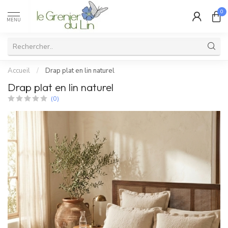
0
MENU
Accueil
/
Drap plat en lin naturel
Drap plat en lin naturel
(0)