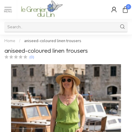
0
MENU
Home
/
aniseed-coloured linen trousers
aniseed-coloured linen trousers
(0)