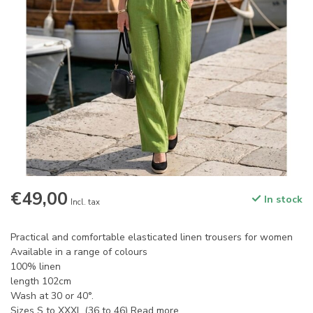
€49,00
In stock
Incl. tax
Practical and comfortable elasticated linen trousers for women
Available in a range of colours
100% linen
length 102cm
Wash at 30 or 40°.
Sizes S to XXXL (36 to 46)
Read more
.