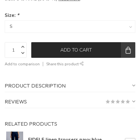
Size:
*
ADD TO CART
Add to comparison
Share this product
PRODUCT DESCRIPTION
REVIEWS
RELATED PRODUCTS
FIDELE linen trousers navy blue