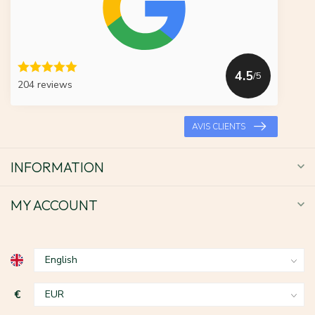
4.5
/5
204 reviews
AVIS CLIENTS
INFORMATION
MY ACCOUNT
€