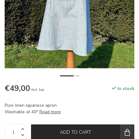
€49,00
In stock
Incl. tax
Pure linen Japanese apron
Washable at 40°
Read more
.
ADD TO CART