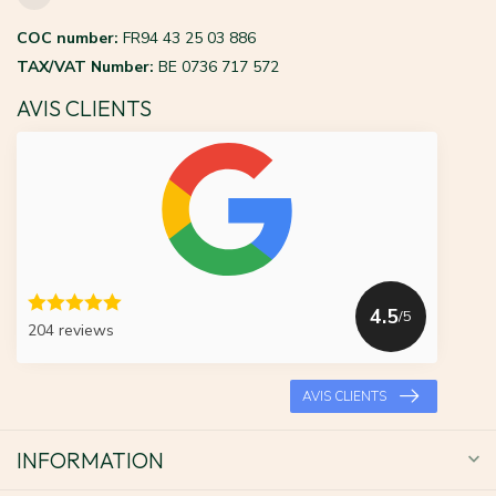
COC number:
FR94 43 25 03 886
TAX/VAT Number:
BE 0736 717 572
AVIS CLIENTS
4.5
/5
204 reviews
AVIS CLIENTS
INFORMATION