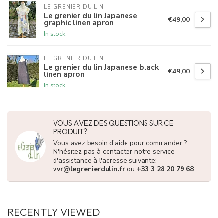
LE GRENIER DU LIN
Le grenier du lin Japanese
€49,00
graphic linen apron
In stock
LE GRENIER DU LIN
Le grenier du lin Japanese black
€49,00
linen apron
In stock
VOUS AVEZ DES QUESTIONS SUR CE
PRODUIT?
Vous avez besoin d'aide pour commander ?
N'hésitez pas à contacter notre service
d'assistance à l'adresse suivante:
vvr@legrenierdulin.fr
ou
+33 3 28 20 79 68
.
RECENTLY VIEWED