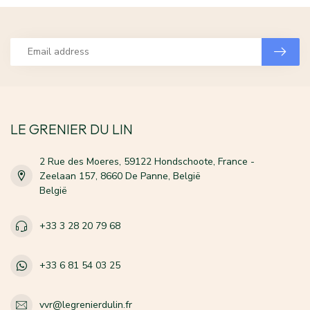
LE GRENIER DU LIN
2 Rue des Moeres, 59122 Hondschoote, France -
Zeelaan 157, 8660 De Panne, België
België
+33 3 28 20 79 68
+33 6 81 54 03 25
vvr@legrenierdulin.fr