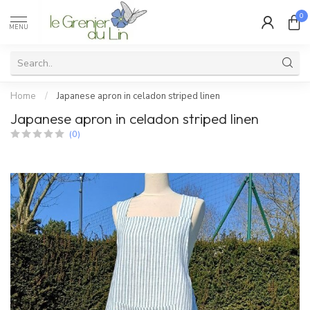
0
MENU
Home
/
Japanese apron in celadon striped linen
Japanese apron in celadon striped linen
(0)