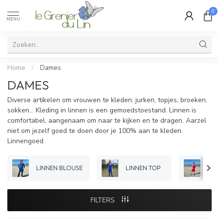
0
MENU
Home
/
Dames
DAMES
Diverse artikelen om vrouwen te kleden: jurken, topjes, broeken,
sokken... Kleding in linnen is een gemoedstoestand. Linnen is
comfortabel, aangenaam om naar te kijken en te dragen. Aarzel
niet om jezelf goed te doen door je 100% aan te kleden.
Linnengoed
LINNEN BLOUSE
LINNEN TOP
LIN
FILTERS