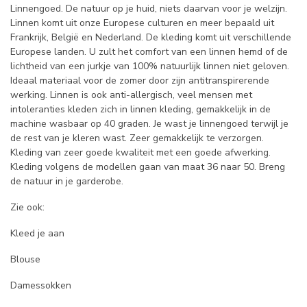
Linnengoed. De natuur op je huid, niets daarvan voor je welzijn.
Linnen komt uit onze Europese culturen en meer bepaald uit
Frankrijk, België en Nederland. De kleding komt uit verschillende
Europese landen. U zult het comfort van een linnen hemd of de
lichtheid van een jurkje van 100% natuurlijk linnen niet geloven.
Ideaal materiaal voor de zomer door zijn antitranspirerende
werking. Linnen is ook anti-allergisch, veel mensen met
intoleranties kleden zich in linnen kleding, gemakkelijk in de
machine wasbaar op 40 graden. Je wast je linnengoed terwijl je
de rest van je kleren wast. Zeer gemakkelijk te verzorgen.
Kleding van zeer goede kwaliteit met een goede afwerking.
Kleding volgens de modellen gaan van maat 36 naar 50. Breng
de natuur in je garderobe.
Zie ook:
Kleed je aan
Blouse
Damessokken