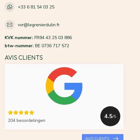
+33 6 81 54 03 25
vvr@legrenierdulin.fr
KVK nummer:
FR94 43 25 03 886
btw-nummer:
BE 0736 717 572
AVIS CLIENTS
4.5
/5
204 beoordelingen
AVIS CLIENTS