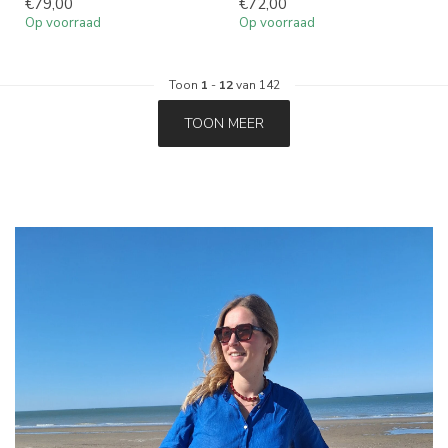
€79,00
€72,00
Op voorraad
Op voorraad
Toon
1
-
12
van 142
TOON MEER