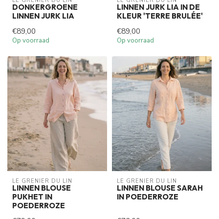
LE GRENIER DU LIN
LE GRENIER DU LIN
DONKERGROENE
LINNEN JURK LIA IN DE
LINNEN JURK LIA
KLEUR 'TERRE BRULÉE'
€89,00
€89,00
Op voorraad
Op voorraad
LE GRENIER DU LIN
LE GRENIER DU LIN
LINNEN BLOUSE
LINNEN BLOUSE SARAH
PUKHET IN
IN POEDERROZE
POEDERROZE