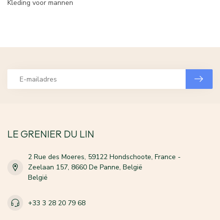
Kleding voor mannen
LE GRENIER DU LIN
2 Rue des Moeres, 59122 Hondschoote, France -
Zeelaan 157, 8660 De Panne, België
België
+33 3 28 20 79 68