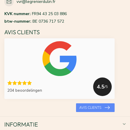
vvr@legrenierdulin.fr
KVK nummer:
FR94 43 25 03 886
btw-nummer:
BE 0736 717 572
AVIS CLIENTS
4.5
/5
204 beoordelingen
AVIS CLIENTS
INFORMATIE