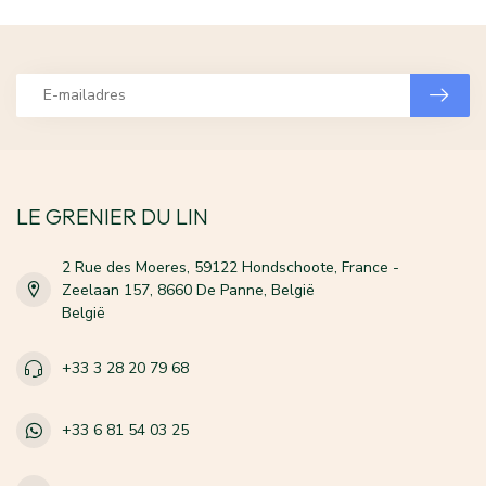
LE GRENIER DU LIN
2 Rue des Moeres, 59122 Hondschoote, France -
Zeelaan 157, 8660 De Panne, België
België
+33 3 28 20 79 68
+33 6 81 54 03 25