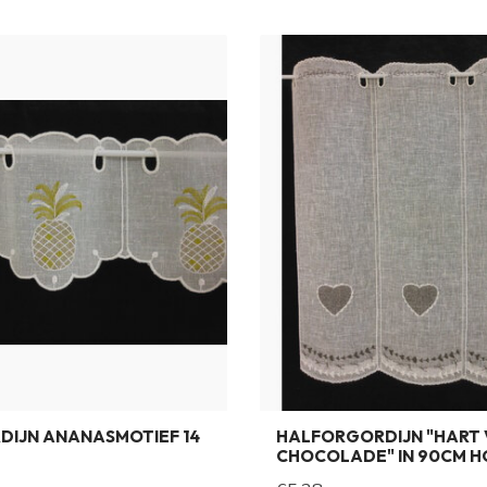
DIJN ANANASMOTIEF 14
HALFORGORDIJN "HART
G
CHOCOLADE" IN 90CM 