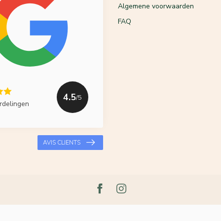
Algemene voorwaarden
FAQ
4.5
/5
rdelingen
AVIS CLIENTS