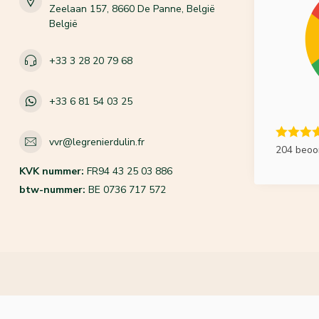
Zeelaan 157, 8660 De Panne, België
België
+33 3 28 20 79 68
+33 6 81 54 03 25
vvr@legrenierdulin.fr
204 beoo
KVK nummer:
FR94 43 25 03 886
btw-nummer:
BE 0736 717 572