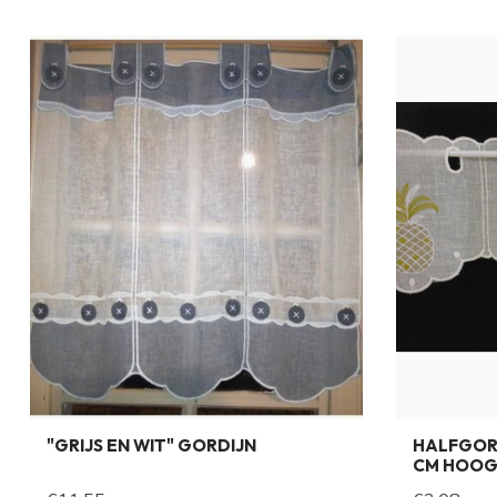
"GRIJS EN WIT" GORDIJN
HALFGOR
CM HOO