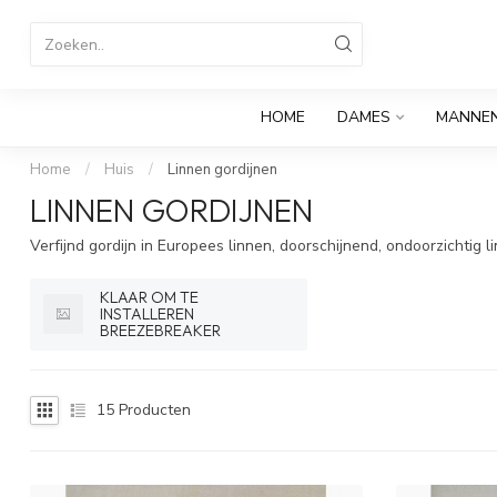
HOME
DAMES
MANNE
Home
/
Huis
/
Linnen gordijnen
LINNEN GORDIJNEN
Verfijnd gordijn in Europees linnen, doorschijnend, ondoorzichtig l
KLAAR OM TE
INSTALLEREN
BREEZEBREAKER
15
Producten