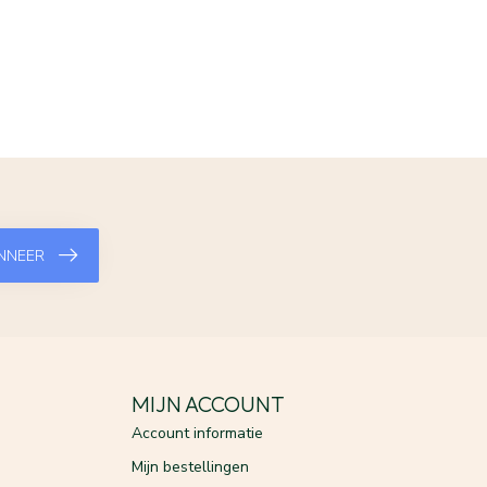
NNEER
MIJN ACCOUNT
Account informatie
Mijn bestellingen