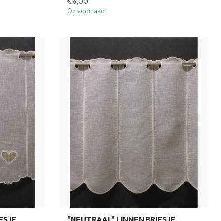
€6,00
Op voorraad
ESJE
"NEUTRAAL" LINNEN BRIESJE