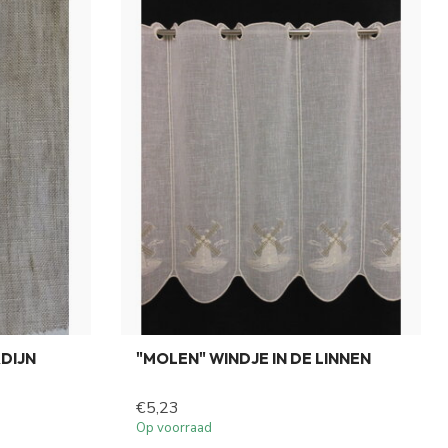
DIJN
"MOLEN" WINDJE IN DE LINNEN
€5,23
Op voorraad