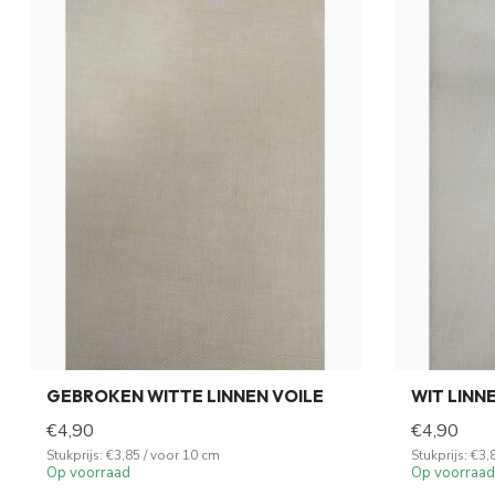
GEBROKEN WITTE LINNEN VOILE
WIT LINN
€4,90
€4,90
Stukprijs: €3,85 / voor 10 cm
Stukprijs: €3,
Op voorraad
Op voorraad