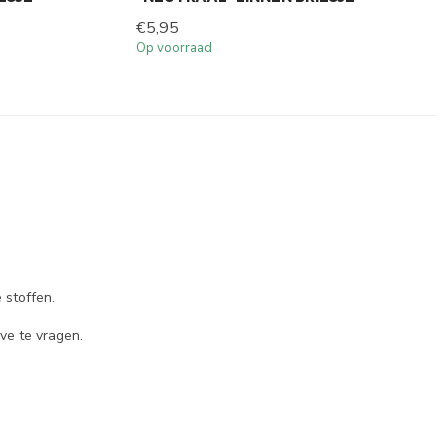
€5,95
Op voorraad
 stoffen.
ve te vragen.