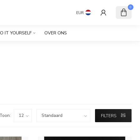
0
EUR
O IT YOURSELF
OVER ONS
Toon:
FILTERS