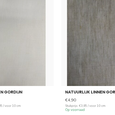
EN GORDIJN
NATUURLIJK LINNEN GOR
€4,90
85 / voor 10 cm
Stukprijs: €3,85 / voor 10 cm
Op voorraad