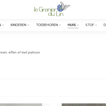
N
KINDEREN
TOEBEHOREN
HUIS
STOF
D
innen, effen of met patroon