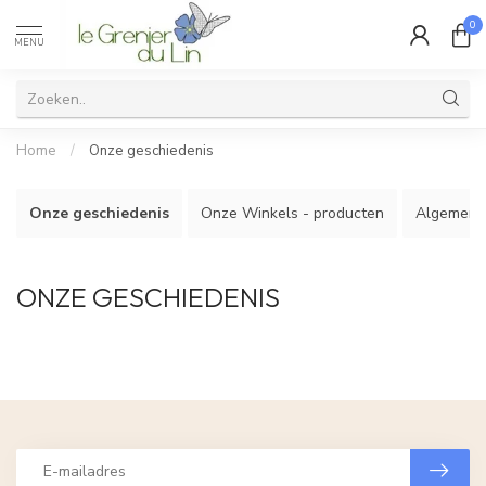
0
MENU
Home
/
Onze geschiedenis
Onze geschiedenis
Onze Winkels - producten
Algemene
ONZE GESCHIEDENIS