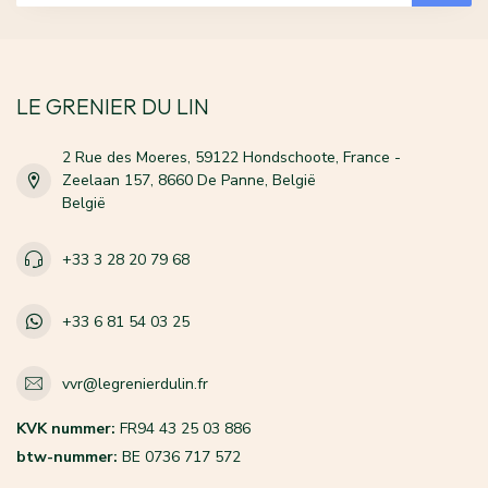
LE GRENIER DU LIN
2 Rue des Moeres, 59122 Hondschoote, France -
Zeelaan 157, 8660 De Panne, België
België
+33 3 28 20 79 68
+33 6 81 54 03 25
vvr@legrenierdulin.fr
KVK nummer:
FR94 43 25 03 886
btw-nummer:
BE 0736 717 572