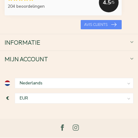
4.5
/5
204 beoordelingen
AVIS CLIENTS
INFORMATIE
MIJN ACCOUNT
€