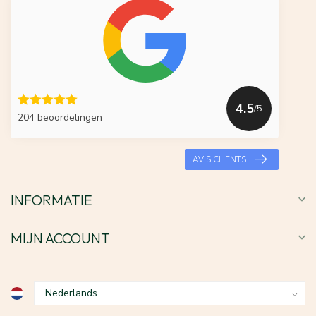
4.5
/5
204 beoordelingen
AVIS CLIENTS
INFORMATIE
MIJN ACCOUNT