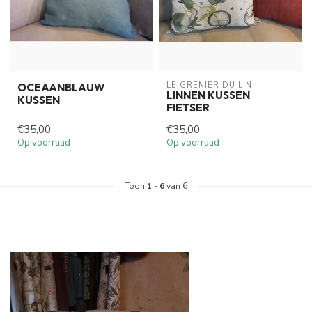
LE GRENIER DU LIN
OCEAANBLAUW
LINNEN KUSSEN
KUSSEN
FIETSER
€35,00
€35,00
Op voorraad
Op voorraad
Toon
1
-
6
van 6