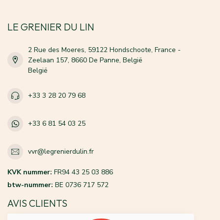
LE GRENIER DU LIN
2 Rue des Moeres, 59122 Hondschoote, France -
Zeelaan 157, 8660 De Panne, België
België
+33 3 28 20 79 68
+33 6 81 54 03 25
vvr@legrenierdulin.fr
KVK nummer:
FR94 43 25 03 886
btw-nummer:
BE 0736 717 572
AVIS CLIENTS