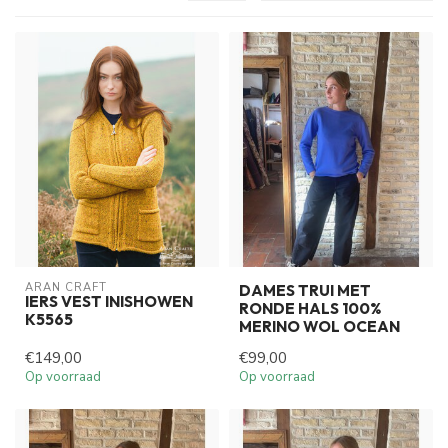
ARAN CRAFT
DAMES TRUI MET
IERS VEST INISHOWEN
RONDE HALS 100%
K5565
MERINO WOL OCEAN
€149,00
€99,00
Op voorraad
Op voorraad