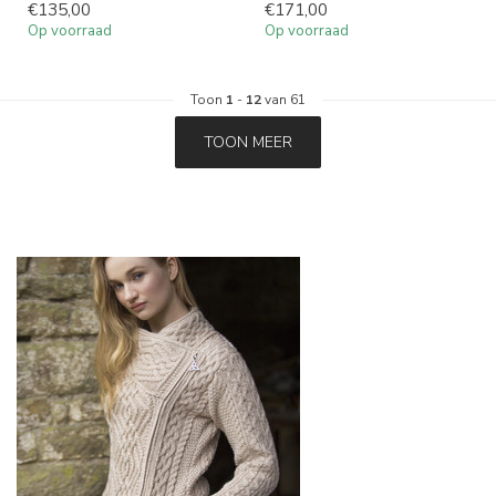
€135,00
€171,00
Op voorraad
Op voorraad
Toon
1
-
12
van 61
TOON MEER