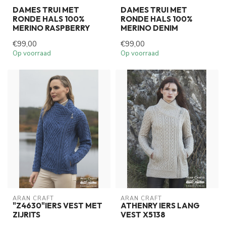
DAMES TRUI MET
DAMES TRUI MET
RONDE HALS 100%
RONDE HALS 100%
MERINO RASPBERRY
MERINO DENIM
€99,00
€99,00
Op voorraad
Op voorraad
ARAN CRAFT
ARAN CRAFT
"Z4630"IERS VEST MET
ATHENRY IERS LANG
ZIJRITS
VEST X5138