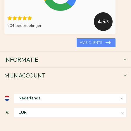
4.5
/5
204 beoordelingen
AVIS CLIENTS
INFORMATIE
MIJN ACCOUNT
€