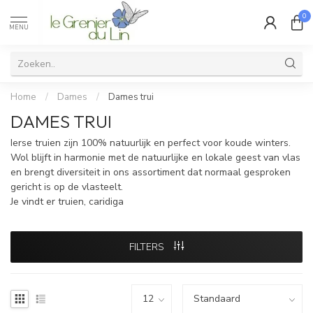
0
MENU
Home
/
Dames
/
Dames trui
DAMES TRUI
Ierse truien zijn 100% natuurlijk en perfect voor koude winters.
Wol blijft in harmonie met de natuurlijke en lokale geest van vlas
en brengt diversiteit in ons assortiment dat normaal gesproken
gericht is op de vlasteelt.
Je vindt er truien, caridiga
FILTERS