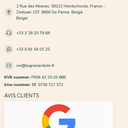
2 Rue des Moeres, 59122 Hondschoote, France -
Zeelaan 157, 8660 De Panne, België
België
+33 3 28 20 79 68
+33 6 81 54 03 25
vvr@legrenierdulin.fr
KVK nummer:
FR94 43 25 03 886
btw-nummer:
BE 0736 717 572
AVIS CLIENTS