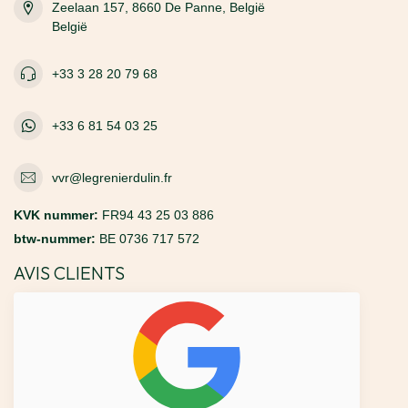
Zeelaan 157, 8660 De Panne, België
België
+33 3 28 20 79 68
+33 6 81 54 03 25
vvr@legrenierdulin.fr
KVK nummer:
FR94 43 25 03 886
btw-nummer:
BE 0736 717 572
AVIS CLIENTS