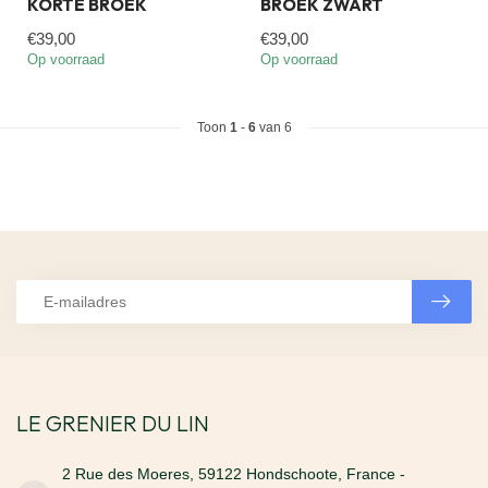
KORTE BROEK
BROEK ZWART
€39,00
€39,00
Op voorraad
Op voorraad
Toon
1
-
6
van 6
LE GRENIER DU LIN
2 Rue des Moeres, 59122 Hondschoote, France -