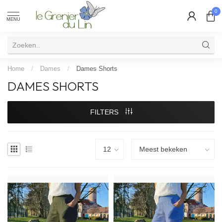
0
MENU
Home
/
Dames
/
Dames Shorts
DAMES SHORTS
FILTERS