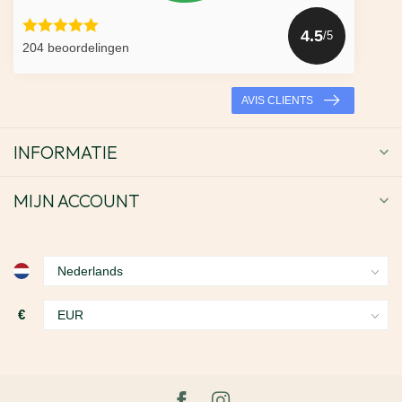
4.5
/5
204 beoordelingen
AVIS CLIENTS
INFORMATIE
MIJN ACCOUNT
€