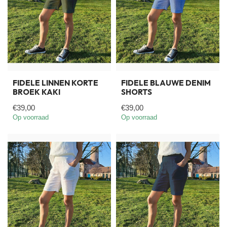
FIDELE LINNEN KORTE
FIDELE BLAUWE DENIM
BROEK KAKI
SHORTS
€39,00
€39,00
Op voorraad
Op voorraad