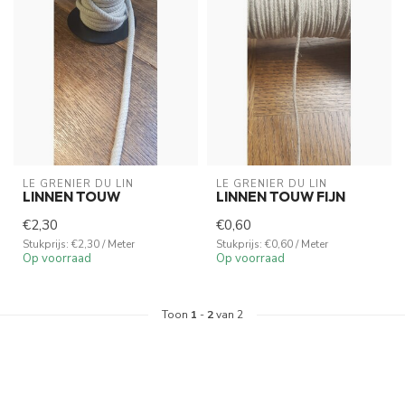
LE GRENIER DU LIN
LE GRENIER DU LIN
LINNEN TOUW
LINNEN TOUW FIJN
€2,30
€0,60
Stukprijs: €2,30 / Meter
Stukprijs: €0,60 / Meter
Op voorraad
Op voorraad
Toon
1
-
2
van 2