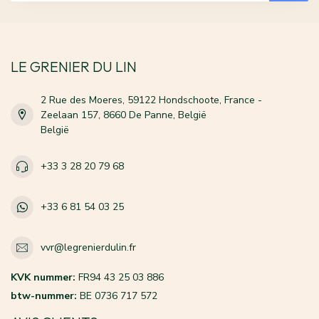
LE GRENIER DU LIN
2 Rue des Moeres, 59122 Hondschoote, France -
Zeelaan 157, 8660 De Panne, België
België
+33 3 28 20 79 68
+33 6 81 54 03 25
vvr@legrenierdulin.fr
KVK nummer:
FR94 43 25 03 886
btw-nummer:
BE 0736 717 572