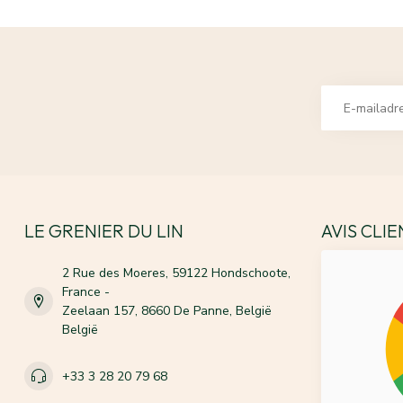
LE GRENIER DU LIN
AVIS CLI
2 Rue des Moeres, 59122 Hondschoote,
France -
Zeelaan 157, 8660 De Panne, België
België
+33 3 28 20 79 68