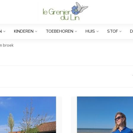
N
KINDEREN
TOEBEHOREN
HUIS
STOF
D
en broek