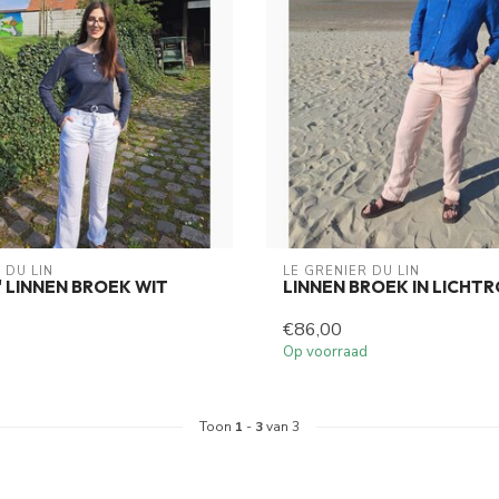
 DU LIN
LE GRENIER DU LIN
 LINNEN BROEK WIT
LINNEN BROEK IN LICHT
€86,00
Op voorraad
Toon
1
-
3
van 3