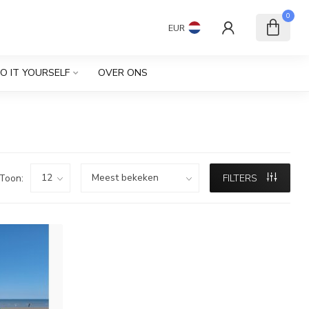
0
EUR
O IT YOURSELF
OVER ONS
Toon:
FILTERS