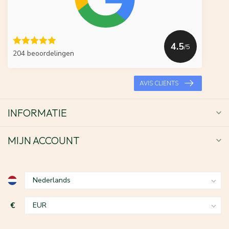
4.5
/5
204 beoordelingen
AVIS CLIENTS
INFORMATIE
MIJN ACCOUNT
€