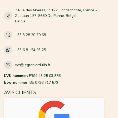
2 Rue des Moeres, 59122 Hondschoote, France -
Zeelaan 157, 8660 De Panne, België
België
+33 3 28 20 79 68
+33 6 81 54 03 25
vvr@legrenierdulin.fr
KVK nummer:
FR94 43 25 03 886
btw-nummer:
BE 0736 717 572
AVIS CLIENTS