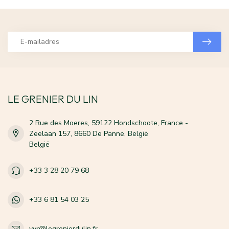
LE GRENIER DU LIN
2 Rue des Moeres, 59122 Hondschoote, France -
Zeelaan 157, 8660 De Panne, België
België
+33 3 28 20 79 68
+33 6 81 54 03 25
vvr@legrenierdulin.fr