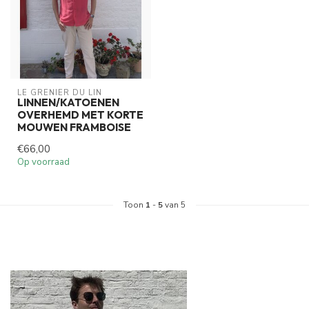
LE GRENIER DU LIN
LINNEN/KATOENEN
OVERHEMD MET KORTE
MOUWEN FRAMBOISE
€66,00
Op voorraad
Toon
1
-
5
van 5