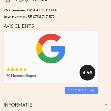
KVK nummer:
FR94 43 25 03 886
btw-nummer:
BE 0736 717 572
AVIS CLIENTS
4.5
/5
204 beoordelingen
AVIS CLIENTS
INFORMATIE