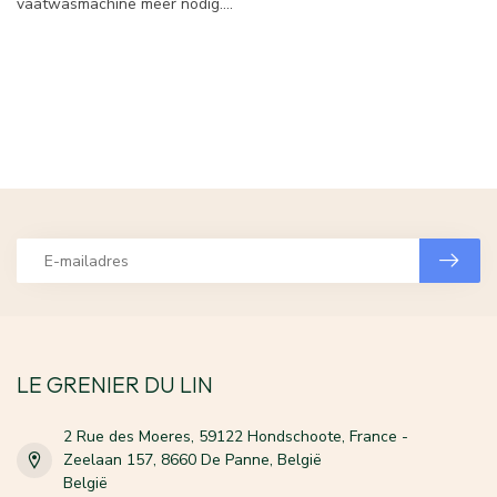
vaatwasmachine meer nodig....
LE GRENIER DU LIN
2 Rue des Moeres, 59122 Hondschoote, France -
Zeelaan 157, 8660 De Panne, België
België