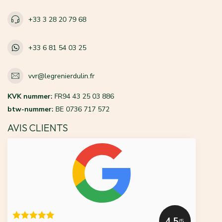
+33 3 28 20 79 68
+33 6 81 54 03 25
vvr@legrenierdulin.fr
KVK nummer:
FR94 43 25 03 886
btw-nummer:
BE 0736 717 572
AVIS CLIENTS
4.5
/5