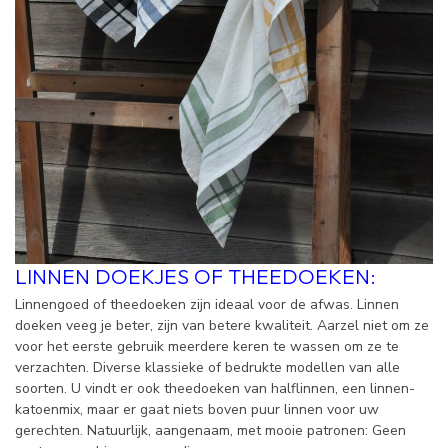
LINNEN DOEKJES OF THEEDOEKEN:
Linnengoed of theedoeken zijn ideaal voor de afwas. Linnen
doeken veeg je beter, zijn van betere kwaliteit. Aarzel niet om ze
voor het eerste gebruik meerdere keren te wassen om ze te
verzachten. Diverse klassieke of bedrukte modellen van alle
soorten. U vindt er ook theedoeken van halflinnen, een linnen-
katoenmix, maar er gaat niets boven puur linnen voor uw
gerechten. Natuurlijk, aangenaam, met mooie patronen: Geen