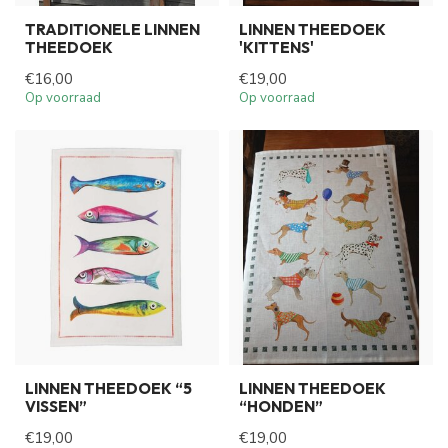
TRADITIONELE LINNEN
LINNEN THEEDOEK
THEEDOEK
'KITTENS'
€16,00
€19,00
Op voorraad
Op voorraad
LINNEN THEEDOEK “5
LINNEN THEEDOEK
VISSEN”
“HONDEN”
€19,00
€19,00