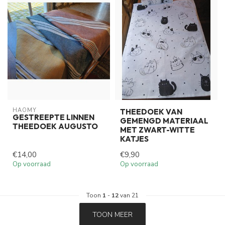
HAOMY
THEEDOEK VAN
GESTREEPTE LINNEN
GEMENGD MATERIAAL
THEEDOEK AUGUSTO
MET ZWART-WITTE
KATJES
€14,00
€9,90
Op voorraad
Op voorraad
Toon
1
-
12
van 21
TOON MEER