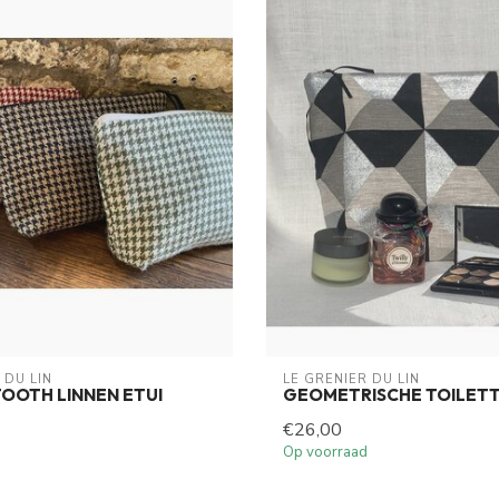
 DU LIN
LE GRENIER DU LIN
OOTH LINNEN ETUI
GEOMETRISCHE TOILET
€26,00
Op voorraad