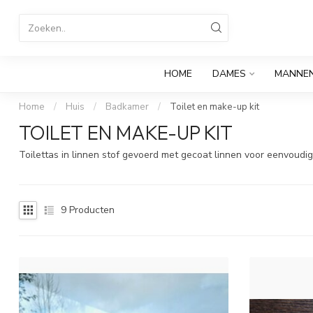
HOME
DAMES
MANNE
Home
/
Huis
/
Badkamer
/
Toilet en make-up kit
TOILET EN MAKE-UP KIT
Toilettas in linnen stof gevoerd met gecoat linnen voor eenvoudig
9
Producten