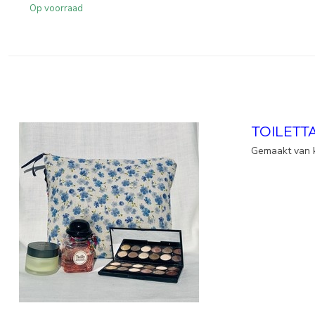
Op voorraad
TOILETT
Gemaakt van k