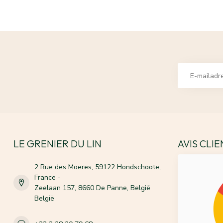
LE GRENIER DU LIN
AVIS CLI
2 Rue des Moeres, 59122 Hondschoote,
France -
Zeelaan 157, 8660 De Panne, België
België