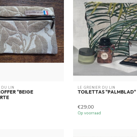
 DU LIN
LE GRENIER DU LIN
OFFER "BEIGE
TOILETTAS "PALMBLAD"
RTE
€29,00
Op voorraad