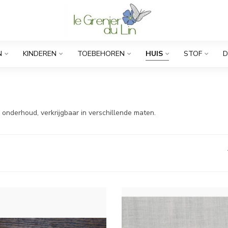
N
KINDEREN
TOEBEHOREN
HUIS
STOF
D
 onderhoud, verkrijgbaar in verschillende maten.