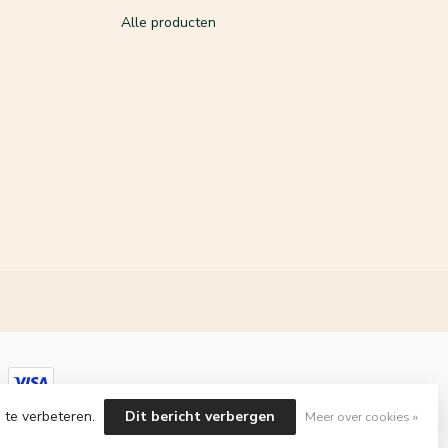
Alle producten
 te verbeteren.
Dit bericht verbergen
Meer over cookies »
velopment