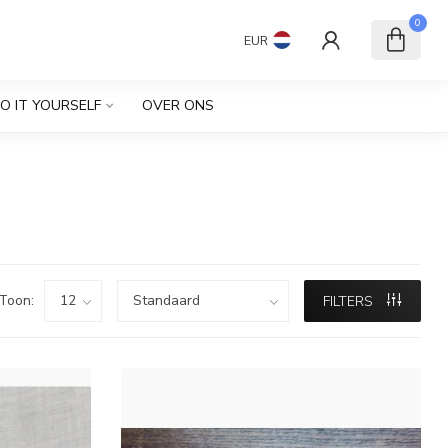
0
EUR
O IT YOURSELF
OVER ONS
Toon:
FILTERS