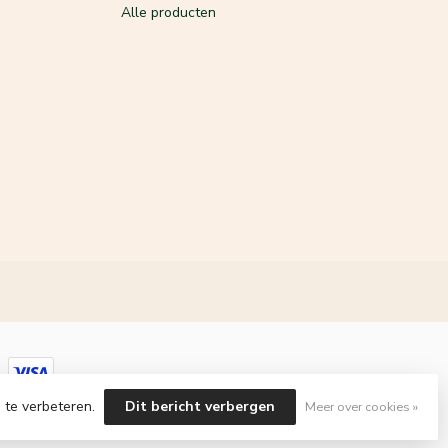
Alle producten
 te verbeteren.
Dit bericht verbergen
Meer over cookies »
velopment