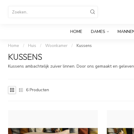
HOME
DAMES
MANNE
Home
/
Huis
/
Woonkamer
/
Kussens
KUSSENS
Kussens ambachtelijk zuiver linnen. Door ons gemaakt en geleverd
6
Producten