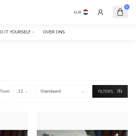
0
EUR
O IT YOURSELF
OVER ONS
Toon:
FILTERS