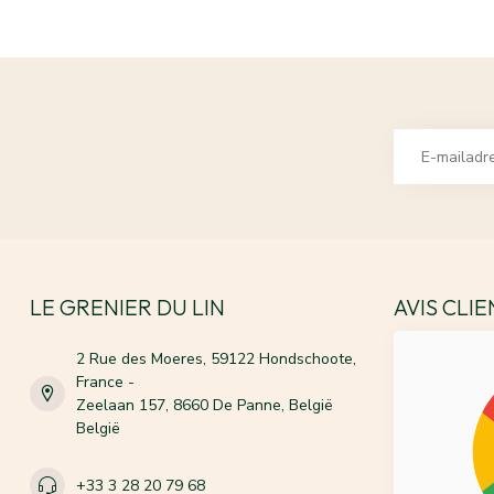
LE GRENIER DU LIN
AVIS CLI
2 Rue des Moeres, 59122 Hondschoote,
France -
Zeelaan 157, 8660 De Panne, België
België
+33 3 28 20 79 68