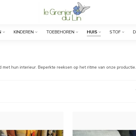
N
KINDEREN
TOEBEHOREN
HUIS
STOF
D
 met hun interieur. Beperkte reeksen op het ritme van onze productie.