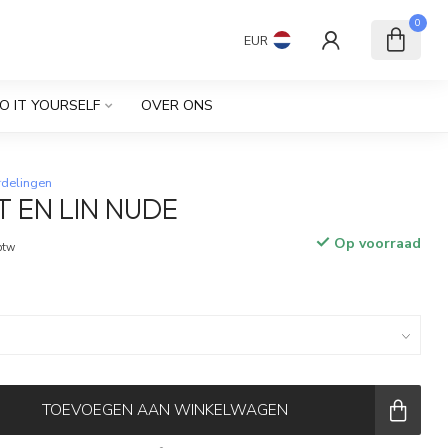
0
EUR
O IT YOURSELF
OVER ONS
rdelingen
T EN LIN NUDE
Op voorraad
 btw
TOEVOEGEN AAN WINKELWAGEN