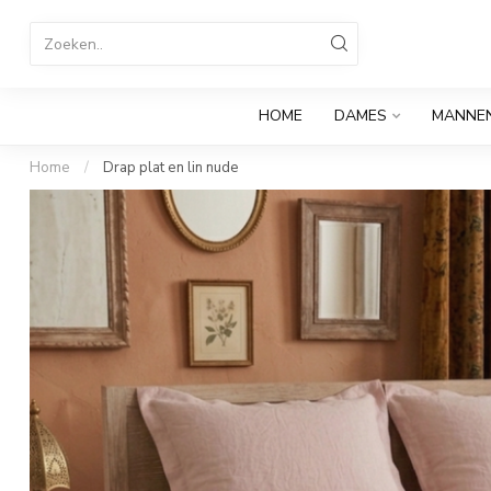
HOME
DAMES
MANNE
Home
/
Drap plat en lin nude