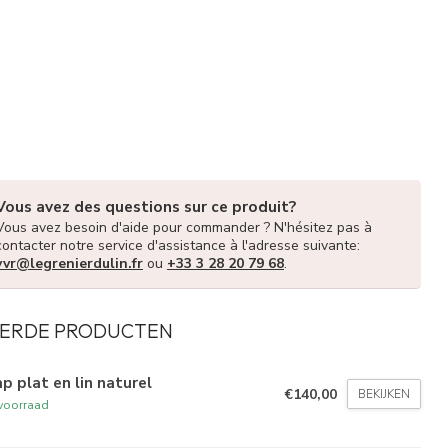
Vous avez des questions sur ce produit?
Vous avez besoin d'aide pour commander ? N'hésitez pas à
contacter notre service d'assistance à l'adresse suivante:
vvr@legrenierdulin.fr
ou
+33 3 28 20 79 68
.
ERDE PRODUCTEN
p plat en lin naturel
€140,00
BEKIJKEN
voorraad