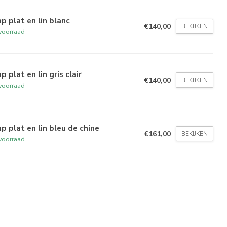
p plat en lin blanc
€140,00
BEKIJKEN
voorraad
p plat en lin gris clair
€140,00
BEKIJKEN
voorraad
p plat en lin bleu de chine
€161,00
BEKIJKEN
voorraad