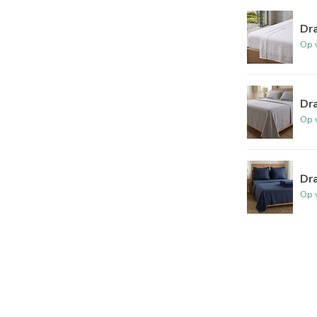
Dra
Op 
Dra
Op 
Dra
Op 