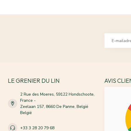
LE GRENIER DU LIN
AVIS CLI
2 Rue des Moeres, 59122 Hondschoote,
France -
Zeelaan 157, 8660 De Panne, België
België
+33 3 28 20 79 68