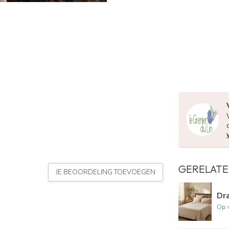
GERELATE
JE BEOORDELING TOEVOEGEN
Dra
Op 