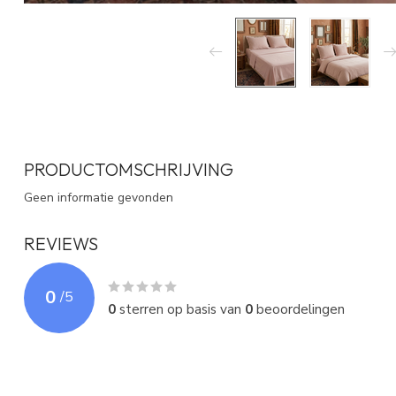
PRODUCTOMSCHRIJVING
Geen informatie gevonden
REVIEWS
0
/
5
0
sterren op basis van
0
beoordelingen