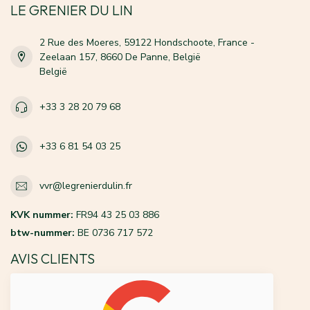
LE GRENIER DU LIN
2 Rue des Moeres, 59122 Hondschoote, France -
Zeelaan 157, 8660 De Panne, België
België
+33 3 28 20 79 68
+33 6 81 54 03 25
vvr@legrenierdulin.fr
KVK nummer:
FR94 43 25 03 886
btw-nummer:
BE 0736 717 572
AVIS CLIENTS