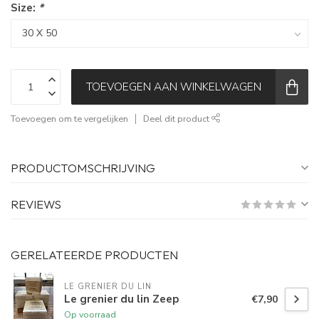
Size:
*
TOEVOEGEN AAN WINKELWAGEN
Toevoegen om te vergelijken
Deel dit product
PRODUCTOMSCHRIJVING
REVIEWS
GERELATEERDE PRODUCTEN
LE GRENIER DU LIN
Le grenier du lin Zeep
€7,90
Op voorraad