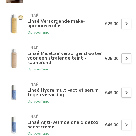
LINAÉ
Linaé Verzorgende make-
€29,00
upremoverolie
Op voorraad
LINAÉ
Linaé Micellair verzorgend water
voor een stralende teint -
€25,00
kalmerend
Op voorraad
LINAÉ
Linaé Hydra multi-actief serum
€49,00
tegen vervuiling
Op voorraad
LINAÉ
Linaé Anti-vermoeidheid detox
€49,00
nachtcrème
Op voorraad