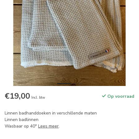
€19,00
Op voorraad
Incl. btw
Linnen badhanddoeken in verschillende maten
Linnen badlinnen
Wasbaar op 40°
Lees meer
.