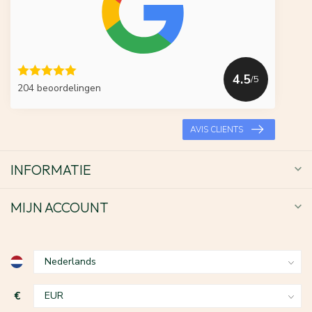
4.5
/5
204 beoordelingen
AVIS CLIENTS
INFORMATIE
MIJN ACCOUNT
€