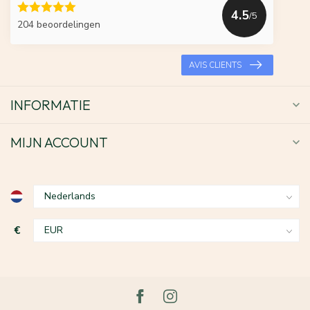
4.5
/5
204 beoordelingen
AVIS CLIENTS
INFORMATIE
MIJN ACCOUNT
€