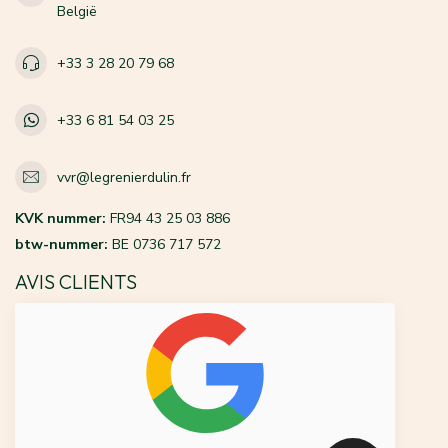
België
+33 3 28 20 79 68
+33 6 81 54 03 25
vvr@legrenierdulin.fr
KVK nummer:
FR94 43 25 03 886
btw-nummer:
BE 0736 717 572
AVIS CLIENTS