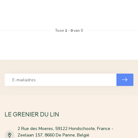
Toon
1
-
0
van 0
LE GRENIER DU LIN
2 Rue des Moeres, 59122 Hondschoote, France -
Zeelaan 157, 8660 De Panne, België