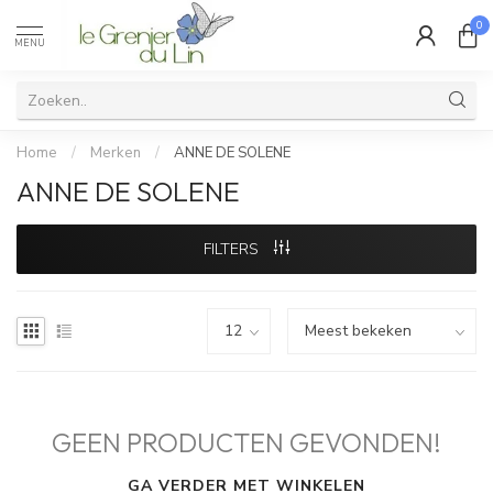
0
MENU
Home
/
Merken
/
ANNE DE SOLENE
ANNE DE SOLENE
FILTERS
GEEN PRODUCTEN GEVONDEN!
GA VERDER MET WINKELEN