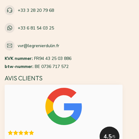
+33 3 28 20 79 68
+33 6 81 54 03 25
vvr@legrenierdulin.fr
KVK nummer:
FR94 43 25 03 886
btw-nummer:
BE 0736 717 572
AVIS CLIENTS
4.5
/5