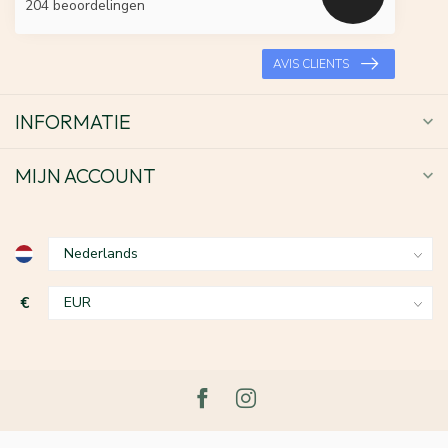
204 beoordelingen
AVIS CLIENTS
INFORMATIE
MIJN ACCOUNT
€