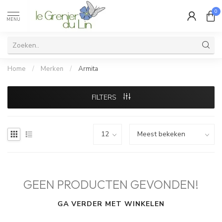
0
MENU
Home
/
Merken
/
Armita
FILTERS
GEEN PRODUCTEN GEVONDEN!
GA VERDER MET WINKELEN