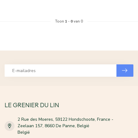
Toon
1
-
0
van 0
LE GRENIER DU LIN
2 Rue des Moeres, 59122 Hondschoote, France -
Zeelaan 157, 8660 De Panne, België
België