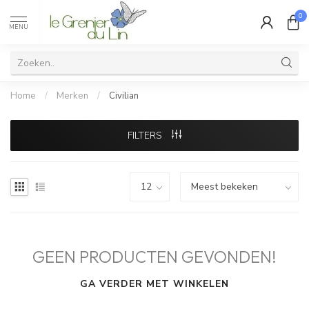
0
MENU
Home
/
Merken
/
Civilian
FILTERS
GEEN PRODUCTEN GEVONDEN!
GA VERDER MET WINKELEN