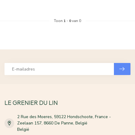
Toon
1
-
0
van 0
LE GRENIER DU LIN
2 Rue des Moeres, 59122 Hondschoote, France -
Zeelaan 157, 8660 De Panne, België
België