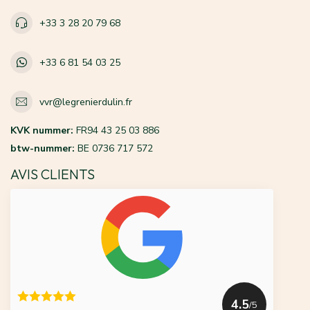
+33 3 28 20 79 68
+33 6 81 54 03 25
vvr@legrenierdulin.fr
KVK nummer:
FR94 43 25 03 886
btw-nummer:
BE 0736 717 572
AVIS CLIENTS
4.5
/5