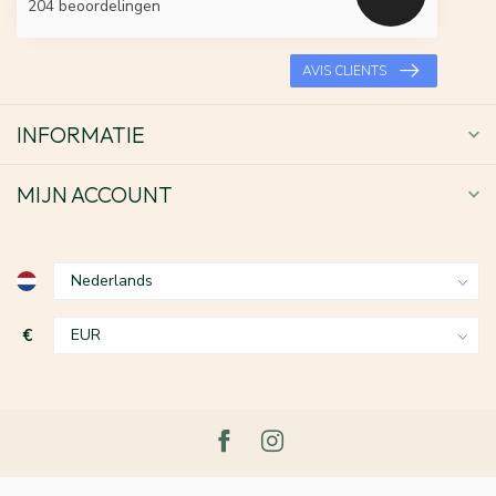
204 beoordelingen
AVIS CLIENTS
INFORMATIE
MIJN ACCOUNT
€