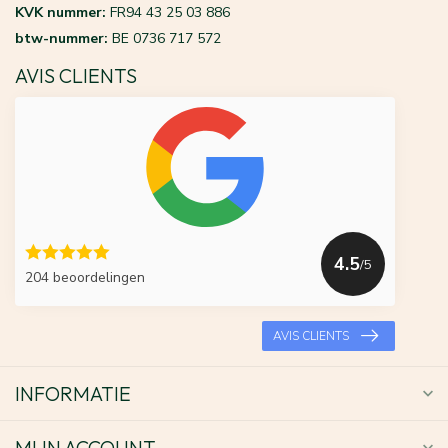
KVK nummer:
FR94 43 25 03 886
btw-nummer:
BE 0736 717 572
AVIS CLIENTS
4.5
/5
204 beoordelingen
AVIS CLIENTS
INFORMATIE
MIJN ACCOUNT