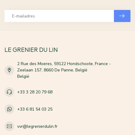
LE GRENIER DU LIN
2 Rue des Moeres, 59122 Hondschoote, France -
Zeelaan 157, 8660 De Panne, België
België
+33 3 28 20 79 68
+33 6 81 54 03 25
vvr@legrenierdulin.fr