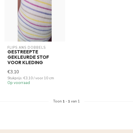
FLIPS ANS DOBBELS
GESTREEPTE
GEKLEURDE STOF
VOOR KLEDING
€3,10
Stukprijs: €3,10 / voor 10 cm
Op voorraad
Toon
1
-
1
van 1