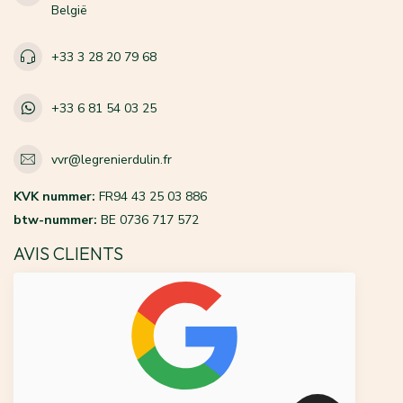
België
+33 3 28 20 79 68
+33 6 81 54 03 25
vvr@legrenierdulin.fr
KVK nummer:
FR94 43 25 03 886
btw-nummer:
BE 0736 717 572
AVIS CLIENTS