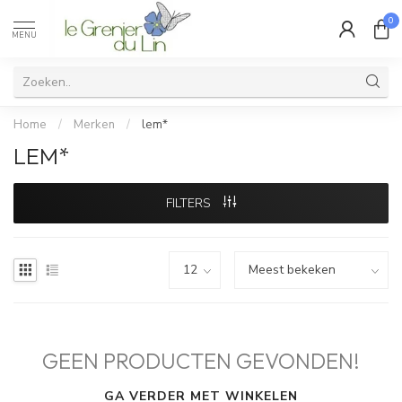
0
MENU
Home
/
Merken
/
lem*
LEM*
FILTERS
GEEN PRODUCTEN GEVONDEN!
GA VERDER MET WINKELEN