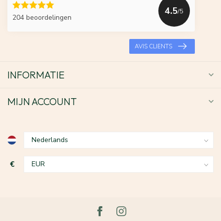
4.5
/5
204 beoordelingen
AVIS CLIENTS
INFORMATIE
MIJN ACCOUNT
€