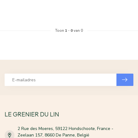
Toon
1
-
0
van 0
LE GRENIER DU LIN
2 Rue des Moeres, 59122 Hondschoote, France -
Zeelaan 157, 8660 De Panne, België