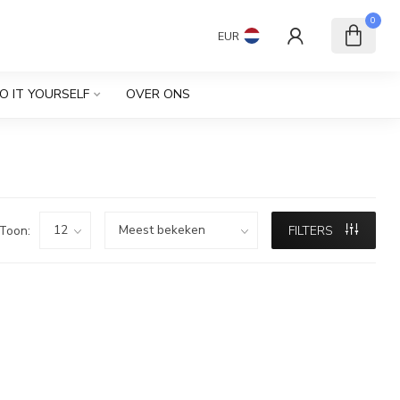
0
EUR
O IT YOURSELF
OVER ONS
Toon:
FILTERS