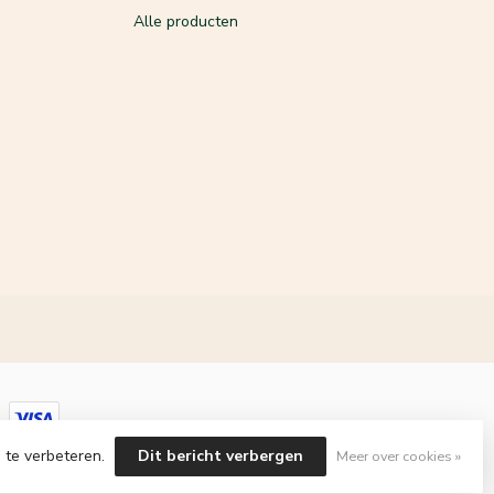
Alle producten
 te verbeteren.
Dit bericht verbergen
Meer over cookies »
velopment