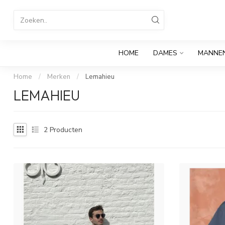
HOME
DAMES
MANNE
Home
/
Merken
/
Lemahieu
LEMAHIEU
2
Producten