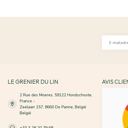
LE GRENIER DU LIN
AVIS CLI
2 Rue des Moeres, 59122 Hondschoote,
France -
Zeelaan 157, 8660 De Panne, België
België
+33 3 28 20 79 68