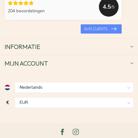
4.5
/5
204 beoordelingen
AVIS CLIENTS
INFORMATIE
MIJN ACCOUNT
€