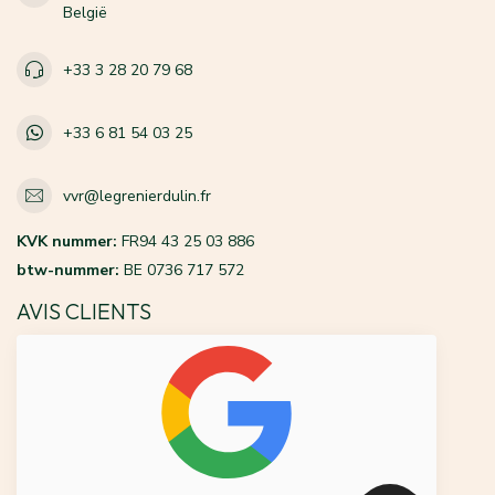
België
+33 3 28 20 79 68
+33 6 81 54 03 25
vvr@legrenierdulin.fr
KVK nummer:
FR94 43 25 03 886
btw-nummer:
BE 0736 717 572
AVIS CLIENTS