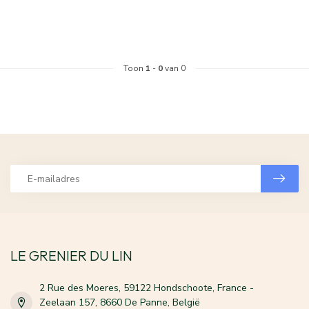
Toon
1
-
0
van 0
LE GRENIER DU LIN
2 Rue des Moeres, 59122 Hondschoote, France -
Zeelaan 157, 8660 De Panne, België