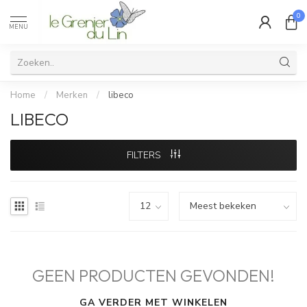
0
MENU
Home
/
Merken
/
libeco
LIBECO
FILTERS
GEEN PRODUCTEN GEVONDEN!
GA VERDER MET WINKELEN