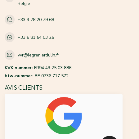
België
+33 3 28 20 79 68
+33 6 81 54 03 25
vvr@legrenierdulin.fr
KVK nummer:
FR94 43 25 03 886
btw-nummer:
BE 0736 717 572
AVIS CLIENTS