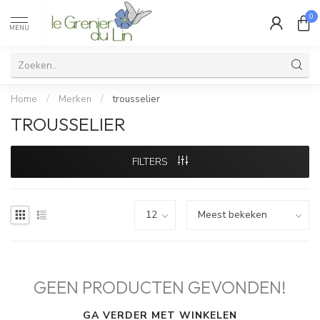
0
MENU
Home
/
Merken
/
trousselier
TROUSSELIER
FILTERS
GEEN PRODUCTEN GEVONDEN!
GA VERDER MET WINKELEN