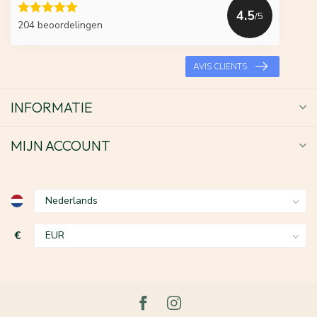
4.5
/5
204 beoordelingen
AVIS CLIENTS
INFORMATIE
MIJN ACCOUNT
€