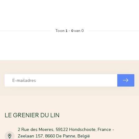
Toon
1
-
0
van 0
LE GRENIER DU LIN
2 Rue des Moeres, 59122 Hondschoote, France -
Zeelaan 157, 8660 De Panne, België