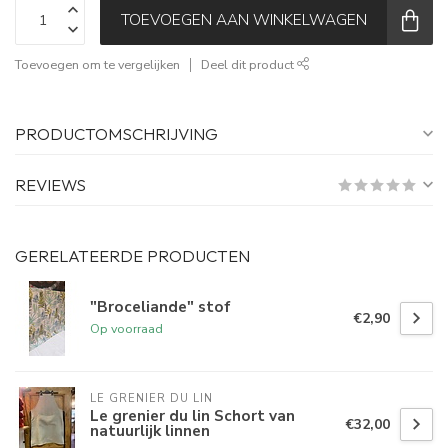
TOEVOEGEN AAN WINKELWAGEN
Toevoegen om te vergelijken
Deel dit product
PRODUCTOMSCHRIJVING
REVIEWS
GERELATEERDE PRODUCTEN
"Broceliande" stof
€2,90
Op voorraad
LE GRENIER DU LIN
Le grenier du lin Schort van
€32,00
natuurlijk linnen