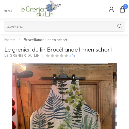
0
MENU
Home
/
Brocéliande linnen schort
Le grenier du lin Brocéliande linnen schort
(0)
LE GRENIER DU LIN