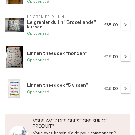
Op voorraad
LE GRENIER DU LIN
Le grenier du lin "Broceliande"
€35,00
kussen
Op voorraad
Linnen theedoek “honden”
€19,00
Op voorraad
Linnen theedoek “5 vissen”
€19,00
Op voorraad
VOUS AVEZ DES QUESTIONS SUR CE
PRODUIT?
Vous avez besoin d'aide pour commander ?