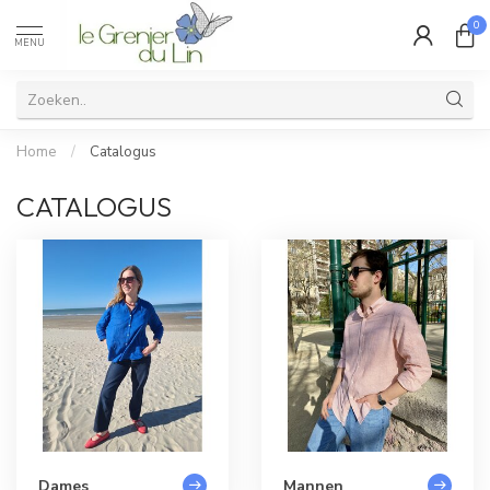
0
MENU
Home
/
Catalogus
CATALOGUS
Dames
Mannen