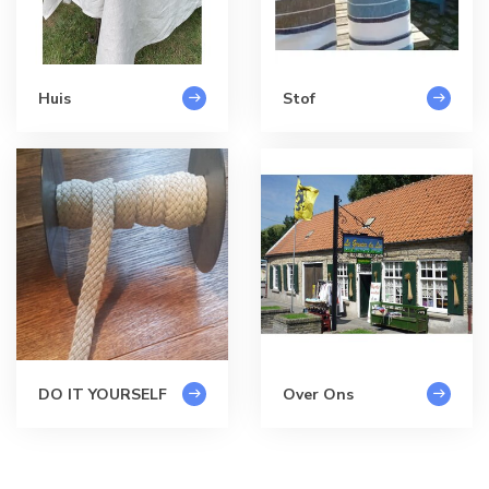
Huis
Stof
DO IT YOURSELF
Over Ons