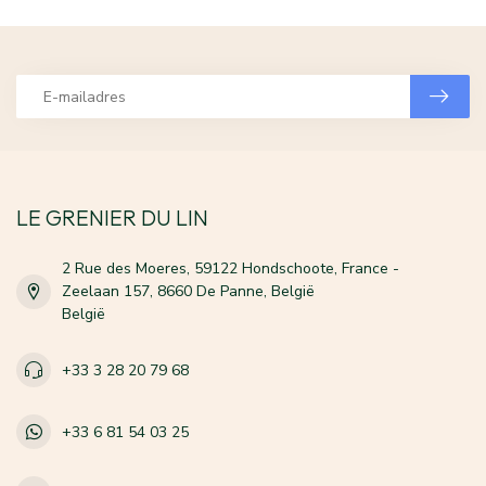
LE GRENIER DU LIN
2 Rue des Moeres, 59122 Hondschoote, France -
Zeelaan 157, 8660 De Panne, België
België
+33 3 28 20 79 68
+33 6 81 54 03 25