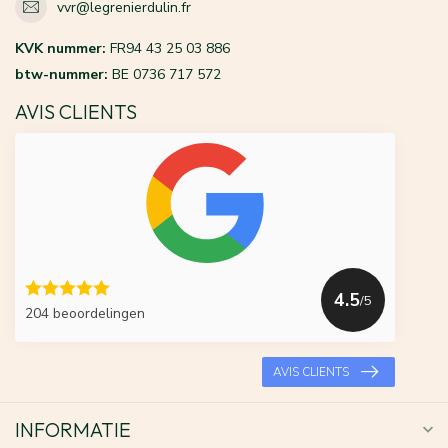
vvr@legrenierdulin.fr
KVK nummer:
FR94 43 25 03 886
btw-nummer:
BE 0736 717 572
AVIS CLIENTS
4.5
/5
204 beoordelingen
AVIS CLIENTS
INFORMATIE